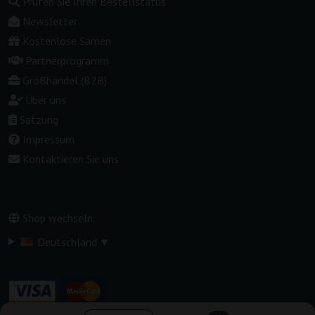
Prüfen Sie Ihren Bestellstatus
Newsletter
Kostenlose Samen
Partnerprogramm
Großhandel (B2B)
Über uns
Satzung
Impressum
Kontaktieren Sie uns
Shop wechseln:
▾
Deutschland