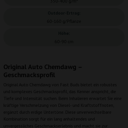
350-400 g/m²
Outdoor-Ertrag:
60-160 g/Pflanze
Höhe:
60-90 cm
Original Auto Chemdawg –
Geschmacksprofil
Original Auto Chemdawg von Fast Buds bietet ein robustes
und komplexes Geschmacksprofil, das Kenner anspricht, die
Tiefe und Intensität suchen. Beim Inhalieren erwartet Sie eine
kräftige Verschmelzung von Diesel- und Kraftstoffnoten,
ergänzt durch erdige Untertöne. Diese unverwechselbare
Kombination sorgt für ein lang anhaltendes und
unvergessliches Geschmackserlebnis und macht sie zur