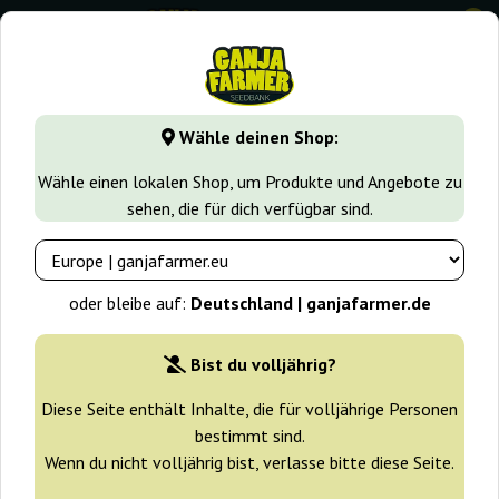
0
GanjaFarmer.de
Cannabissorten
Chemdog
Original Au
Wähle deinen Shop:
Original Auto Chemdawg Fast Buds
Wähle einen lokalen Shop, um Produkte und Angebote zu
sehen, die für dich verfügbar sind.
-25%
+ Extras
oder bleibe auf:
Deutschland | ganjafarmer.de
Bist du volljährig?
Diese Seite enthält Inhalte, die für volljährige Personen
bestimmt sind.
Wenn du nicht volljährig bist, verlasse bitte diese Seite.