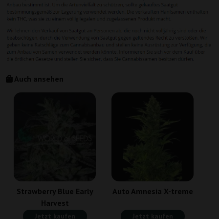
Auch ansehen
Strawberry Blue Early
Auto Amnesia X-treme
Harvest
Jetzt kaufen
Jetzt kaufen