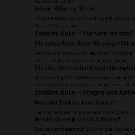
Versprechen schätzt.
Indoor-Höhe: ca. 90 cm
Im Innenbereich wächst sie auf rund 90 cm, wodurch
Kontrolle wichtig sind.
Zookies Auto – Für wen ist das?
Für Indica-Fans: Ruhe, Körpergefühl, 
Wenn du eine Sorte suchst, die körperlich entspann
sein – sie hat eine klare Linie und bleibt dabei.
Für alle, die es schnell und unkompli
Autoflowering, feminisierte Cannabissamen und e
Zookies Auto Cannabissamen eine gute Entscheidun
Zookies Auto – Fragen und Antw
Was sind Zookies Auto Samen?
Das sind feminisierte Samen einer Autoflowering-
Welche Genetik steckt dahinter?
Zookies Auto basiert auf GG4 x Animal Cookies x 