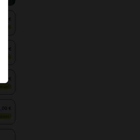
,60 €
tiger
,90 €
tiger
,60 €
tiger
,00 €
tiger