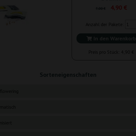
4,90 €
7,00 €
Anzahl der Pakete:
In den Warenkorb
Preis pro Stück:
4,90 €
Sorteneigenschaften
flowering
matisch
isiert