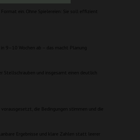
ormat ein. Ohne Spielereien: Sie soll effizient
te in 9–10 Wochen ab – das macht Planung
ger Stellschrauben und insgesamt einen deutlich
 – vorausgesetzt, die Bedingungen stimmen und die
lanbare Ergebnisse und klare Zahlen statt leerer