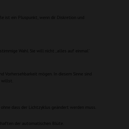
ße ist ein Pluspunkt, wenn dir Diskretion und
stimmige Wahl. Sie will nicht „alles auf einmal“
d Vorhersehbarkeit mögen. In diesem Sinne sind
willst.
, ohne dass der Lichtzyklus geändert werden muss.
schaften der automatischen Blüte.