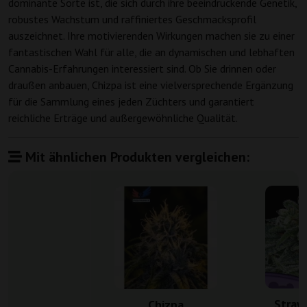
dominante Sorte ist, die sich durch ihre beeindruckende Genetik,
robustes Wachstum und raffiniertes Geschmacksprofil
auszeichnet. Ihre motivierenden Wirkungen machen sie zu einer
fantastischen Wahl für alle, die an dynamischen und lebhaften
Cannabis-Erfahrungen interessiert sind. Ob Sie drinnen oder
draußen anbauen, Chizpa ist eine vielversprechende Ergänzung
für die Sammlung eines jeden Züchters und garantiert
reichliche Erträge und außergewöhnliche Qualität.
Mit ähnlichen Produkten vergleichen:
Straw
Chizpa