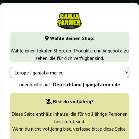
0
GanjaFarmer.de
Samen arten
Sativa samen
Chizpa
Wähle deinen Shop:
Chizpa Positronics
Wähle einen lokalen Shop, um Produkte und Angebote zu
sehen, die für dich verfügbar sind.
oder bleibe auf:
Deutschland | ganjafarmer.de
Bist du volljährig?
Diese Seite enthält Inhalte, die für volljährige Personen
bestimmt sind.
Wenn du nicht volljährig bist, verlasse bitte diese Seite.