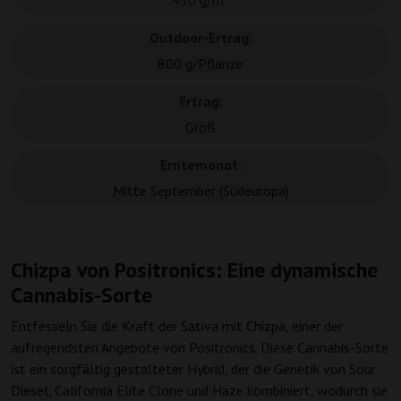
450 g/m²
Outdoor-Ertrag:
800 g/Pflanze
Ertrag:
Groß
Erntemonat:
Mitte September (Südeuropa)
Chizpa von Positronics: Eine dynamische
Cannabis-Sorte
Entfesseln Sie die Kraft der Sativa mit Chizpa, einer der
aufregendsten Angebote von Positronics. Diese Cannabis-Sorte
ist ein sorgfältig gestalteter Hybrid, der die Genetik von Sour
Diesel, California Elite Clone und Haze kombiniert, wodurch sie