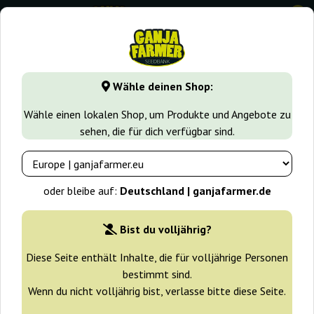
0
GanjaFarmer.de
Samen arten
Indica samen
Kiss
Wähle deinen Shop:
Kiss Kannabia Seeds
Wähle einen lokalen Shop, um Produkte und Angebote zu
sehen, die für dich verfügbar sind.
-25%
+ Extras
oder bleibe auf:
Deutschland | ganjafarmer.de
Bist du volljährig?
Diese Seite enthält Inhalte, die für volljährige Personen
bestimmt sind.
Wenn du nicht volljährig bist, verlasse bitte diese Seite.