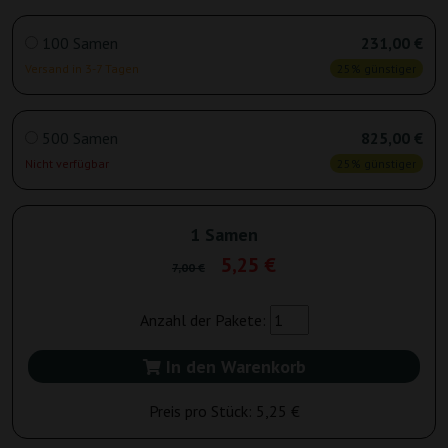
100 Samen
231,00 €
Versand in 3-7 Tagen
25% günstiger
500 Samen
825,00 €
Nicht verfügbar
25% günstiger
1 Samen
5,25 €
7,00 €
Anzahl der Pakete:
In den Warenkorb
Preis pro Stück:
5,25 €