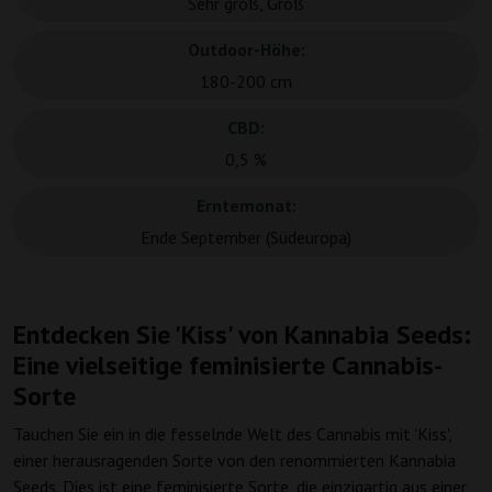
Sehr groß, Groß
Outdoor-Höhe:
180-200 cm
CBD:
0,5 %
Erntemonat:
Ende September (Südeuropa)
Entdecken Sie 'Kiss' von Kannabia Seeds:
Eine vielseitige feminisierte Cannabis-
Sorte
Tauchen Sie ein in die fesselnde Welt des Cannabis mit 'Kiss',
einer herausragenden Sorte von den renommierten Kannabia
Seeds. Dies ist eine feminisierte Sorte, die einzigartig aus einer