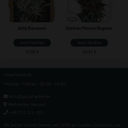
Jelly Bananen
Durban Poison Regular
Jetzt kaufen
Jetzt kaufen
27,00 €
35,25 €
GanjaFarmer.de
Montag - Freitag / 08:00 - 16:00
info@ganjafarmer.de
Weltweiter Versand
+48 731 111 420
Wir liefern unsere Samen seit 2009 an Kunden. Du kannst uns