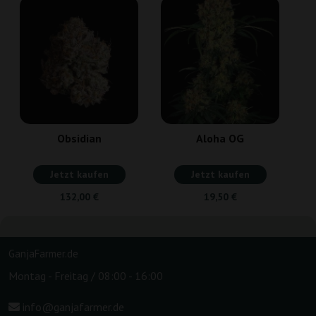
Obsidian
Aloha OG
Jetzt kaufen
Jetzt kaufen
132,00 €
19,50 €
GanjaFarmer.de
Montag - Freitag / 08:00 - 16:00
info@ganjafarmer.de