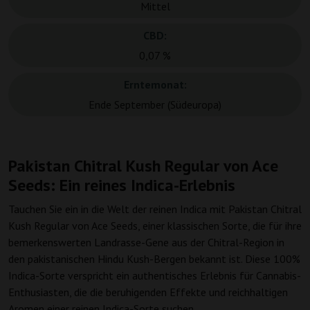
Mittel
CBD:
0,07 %
Erntemonat:
Ende September (Südeuropa)
Pakistan Chitral Kush Regular von Ace
Seeds: Ein reines Indica-Erlebnis
Tauchen Sie ein in die Welt der reinen Indica mit Pakistan Chitral
Kush Regular von Ace Seeds, einer klassischen Sorte, die für ihre
bemerkenswerten Landrasse-Gene aus der Chitral-Region in
den pakistanischen Hindu Kush-Bergen bekannt ist. Diese 100%
Indica-Sorte verspricht ein authentisches Erlebnis für Cannabis-
Enthusiasten, die die beruhigenden Effekte und reichhaltigen
Aromen einer reinen Indica-Sorte suchen.