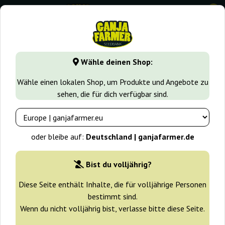
0
GanjaFarmer.de
Cannabissorten
Kush
Pakistan Chitral
Wähle deinen Shop:
Pakistan Chitral Kush Regular Ace
Wähle einen lokalen Shop, um Produkte und Angebote zu
Seeds
sehen, die für dich verfügbar sind.
oder bleibe auf:
Deutschland | ganjafarmer.de
Bist du volljährig?
Diese Seite enthält Inhalte, die für volljährige Personen
bestimmt sind.
Wenn du nicht volljährig bist, verlasse bitte diese Seite.