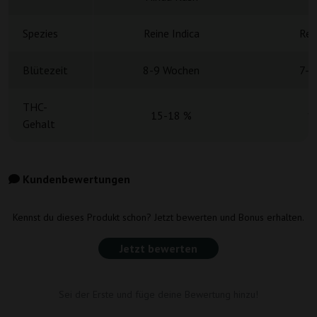
Spezies
Reine Indica
Rei
Blütezeit
8-9 Wochen
7-8
THC-
15-18 %
1
Gehalt
Kundenbewertungen
Kennst du dieses Produkt schon? Jetzt bewerten und Bonus erhalten.
Jetzt bewerten
Sei der Erste und füge deine Bewertung hinzu!