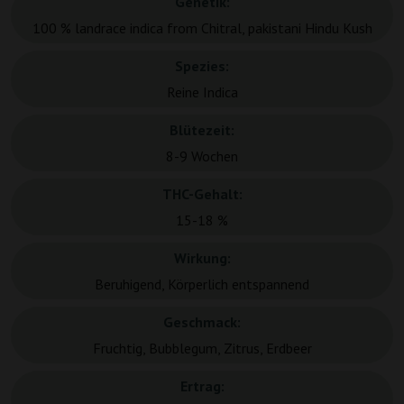
Genetik:
100 % landrace indica from Chitral, pakistani Hindu Kush
Spezies:
Reine Indica
Blütezeit:
8-9 Wochen
THC-Gehalt:
15-18 %
Wirkung:
Beruhigend, Körperlich entspannend
Geschmack:
Fruchtig, Bubblegum, Zitrus, Erdbeer
Ertrag: