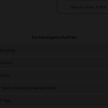
Preis pro Stück:
9,00 €
Sorteneigenschaften
flowering
matisch
isiert
 Skunk x Lowryder (ruderalis hybrid)
0 Tage