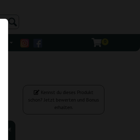
0
ehr
Kennst du dieses Produkt
schon? Jetzt bewerten und Bonus
erhalten.
,00 €