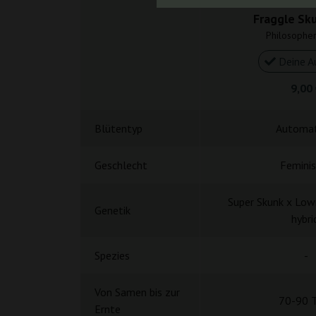
Fraggle Sk
Philosophe
Deine A
9,00
Blütentyp
Automat
Geschlecht
Feminis
Super Skunk x Lowr
Genetik
hybri
Spezies
-
Von Samen bis zur
70-90 
Ernte