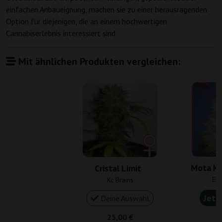
einfachen Anbaueignung, machen sie zu einer herausragenden
Option für diejenigen, die an einem hochwertigen
Cannabiserlebnis interessiert sind.
Mit ähnlichen Produkten vergleichen:
Mota K
Cristal Limit
Eli
Kc Brains
Jetz
Deine Auswahl
25,00 €
2