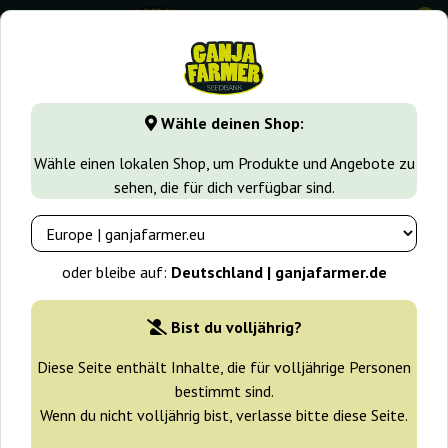
0
GanjaFarmer.de
Samen arten
Indica samen
Cristal Lim
Wähle deinen Shop:
Cristal Limit Kc Brains
Wähle einen lokalen Shop, um Produkte und Angebote zu
sehen, die für dich verfügbar sind.
oder bleibe auf:
Deutschland | ganjafarmer.de
Bist du volljährig?
Diese Seite enthält Inhalte, die für volljährige Personen
bestimmt sind.
Wenn du nicht volljährig bist, verlasse bitte diese Seite.