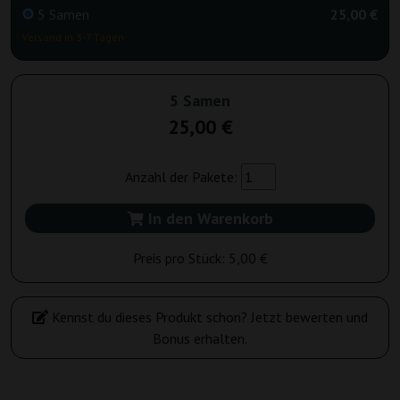
5 Samen
25,00 €
Versand in 3-7 Tagen
5 Samen
25,00 €
Anzahl der Pakete:
In den Warenkorb
Preis pro Stück:
5,00 €
Kennst du dieses Produkt schon? Jetzt bewerten und
Bonus erhalten.