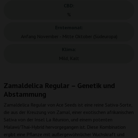
CBD:
%
Erntemonat:
Anfang November - Mitte Oktober (Südeuropa)
Klima:
Mild, Kalt
Zamaldelica Regular – Genetik und
Abstammung
Zamaldelica Regular von Ace Seeds ist eine reine Sativa-Sorte,
die aus der Kreuzung von Zamal, einer exotischen afrikanischen
Sativa von der Insel La Réunion, und einem potenten
Malawi/Thai-Hybrid hervorgegangen ist. Diese Kombination
ergibt eine Pflanze mit außergewöhnlicher Wuchskraft und