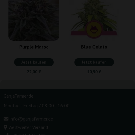
Purple Maroc
Blue Gelato
Jetzt kaufen
Jetzt kaufen
22,00 €
10,50 €
GanjaFarmer.de
Montag - Freitag / 08:00 - 16:00
info@ganjafarmer.de
Weltweiter Versand