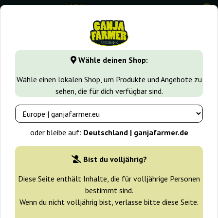
0
GanjaFarmer.de
Cannabissorten
White Widow
Auto Wh
Wähle deinen Shop:
Auto White Widow 00 Seeds Bank
Wähle einen lokalen Shop, um Produkte und Angebote zu
sehen, die für dich verfügbar sind.
oder bleibe auf:
Deutschland | ganjafarmer.de
Bist du volljährig?
Diese Seite enthält Inhalte, die für volljährige Personen
bestimmt sind.
Wenn du nicht volljährig bist, verlasse bitte diese Seite.