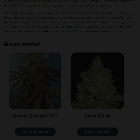
Auch ansehen
Cream Caramel CBD
Jacky White
Jetzt kaufen
Jetzt kaufen