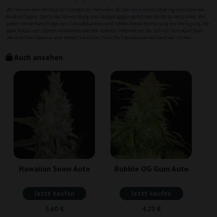
Auch ansehen
Hawaiian Snow Auto
Bubble OG Gum Auto
Jetzt kaufen
Jetzt kaufen
5,60 €
4,20 €