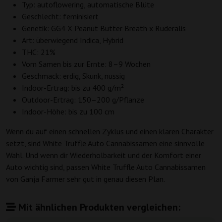
Typ: autoflowering, automatische Blüte
Geschlecht: feminisiert
Genetik: GG4 X Peanut Butter Breath x Ruderalis
Art: überwiegend Indica, Hybrid
THC: 21%
Vom Samen bis zur Ernte: 8–9 Wochen
Geschmack: erdig, Skunk, nussig
Indoor-Ertrag: bis zu 400 g/m²
Outdoor-Ertrag: 150–200 g/Pflanze
Indoor-Höhe: bis zu 100 cm
Wenn du auf einen schnellen Zyklus und einen klaren Charakter
setzt, sind White Truffle Auto Cannabissamen eine sinnvolle
Wahl. Und wenn dir Wiederholbarkeit und der Komfort einer
Auto wichtig sind, passen White Truffle Auto Cannabissamen
von Ganja Farmer sehr gut in genau diesen Plan.
Mit ähnlichen Produkten vergleichen: