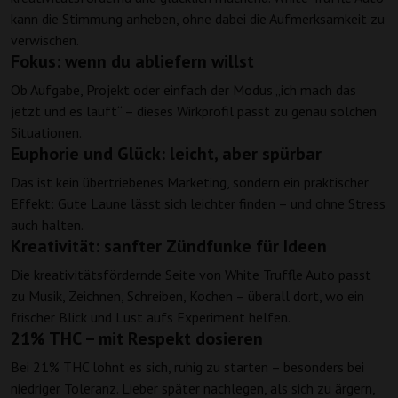
kann die Stimmung anheben, ohne dabei die Aufmerksamkeit zu
verwischen.
Fokus: wenn du abliefern willst
Ob Aufgabe, Projekt oder einfach der Modus „ich mach das
jetzt und es läuft“ – dieses Wirkprofil passt zu genau solchen
Situationen.
Euphorie und Glück: leicht, aber spürbar
Das ist kein übertriebenes Marketing, sondern ein praktischer
Effekt: Gute Laune lässt sich leichter finden – und ohne Stress
auch halten.
Kreativität: sanfter Zündfunke für Ideen
Die kreativitätsfördernde Seite von White Truffle Auto passt
zu Musik, Zeichnen, Schreiben, Kochen – überall dort, wo ein
frischer Blick und Lust aufs Experiment helfen.
21% THC – mit Respekt dosieren
Bei 21% THC lohnt es sich, ruhig zu starten – besonders bei
niedriger Toleranz. Lieber später nachlegen, als sich zu ärgern,