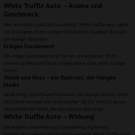
White Truffle Auto – Aroma und
Geschmack
Hier wird nichts künstlich beschönigt. White Truffle Auto spielt
mit drei klaren Noten: erdiges Fundament, skunkiger Biss und
ein nussiger Abschluss.
Erdiges Fundament
Der erdige Geschmack sorgt für ein „erwachsenes“ Profil –
erinnert an Wald und frisch umgegrabene Erde, ohne zuckrige
Extras.
Skunk und Nuss – ein Kontrast, der hängen
bleibt
Skunk bringt Schärfe und Nachdruck, der nussige Akzent rundet
das Ganze cremiger und „kulinarischer“ ab. Für viele ist genau
diese Kombi der Punkt, der am meisten überzeugt.
White Truffle Auto – Wirkung
Die Angaben sind eindeutig: fokussierend, euphorisch,
kreativitätsfördernd und glücklich machend. White Truffle Auto