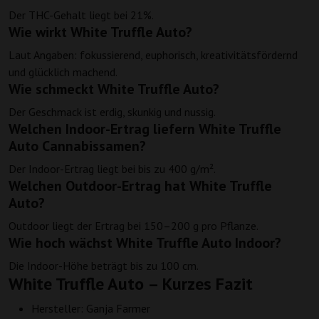
Der THC-Gehalt liegt bei 21%.
Wie wirkt White Truffle Auto?
Laut Angaben: fokussierend, euphorisch, kreativitätsfördernd
und glücklich machend.
Wie schmeckt White Truffle Auto?
Der Geschmack ist erdig, skunkig und nussig.
Welchen Indoor-Ertrag liefern White Truffle
Auto Cannabissamen?
Der Indoor-Ertrag liegt bei bis zu 400 g/m².
Welchen Outdoor-Ertrag hat White Truffle
Auto?
Outdoor liegt der Ertrag bei 150–200 g pro Pflanze.
Wie hoch wächst White Truffle Auto Indoor?
Die Indoor-Höhe beträgt bis zu 100 cm.
White Truffle Auto – Kurzes Fazit
Hersteller: Ganja Farmer