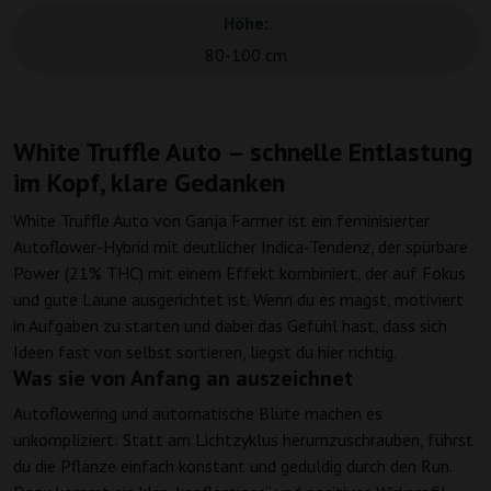
Höhe:
80-100 cm
White Truffle Auto – schnelle Entlastung
im Kopf, klare Gedanken
White Truffle Auto von Ganja Farmer ist ein feminisierter
Autoflower-Hybrid mit deutlicher Indica-Tendenz, der spürbare
Power (21% THC) mit einem Effekt kombiniert, der auf Fokus
und gute Laune ausgerichtet ist. Wenn du es magst, motiviert
in Aufgaben zu starten und dabei das Gefühl hast, dass sich
Ideen fast von selbst sortieren, liegst du hier richtig.
Was sie von Anfang an auszeichnet
Autoflowering und automatische Blüte machen es
unkompliziert: Statt am Lichtzyklus herumzuschrauben, führst
du die Pflanze einfach konstant und geduldig durch den Run.