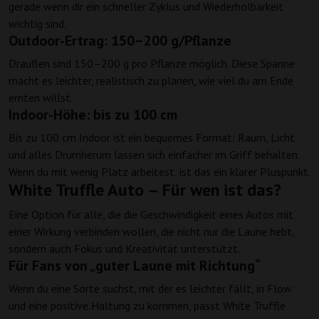
gerade wenn dir ein schneller Zyklus und Wiederholbarkeit
wichtig sind.
Outdoor-Ertrag: 150–200 g/Pflanze
Draußen sind 150–200 g pro Pflanze möglich. Diese Spanne
macht es leichter, realistisch zu planen, wie viel du am Ende
ernten willst.
Indoor-Höhe: bis zu 100 cm
Bis zu 100 cm Indoor ist ein bequemes Format: Raum, Licht
und alles Drumherum lassen sich einfacher im Griff behalten.
Wenn du mit wenig Platz arbeitest, ist das ein klarer Pluspunkt.
White Truffle Auto – Für wen ist das?
Eine Option für alle, die die Geschwindigkeit eines Autos mit
einer Wirkung verbinden wollen, die nicht nur die Laune hebt,
sondern auch Fokus und Kreativität unterstützt.
Für Fans von „guter Laune mit Richtung“
Wenn du eine Sorte suchst, mit der es leichter fällt, in Flow
und eine positive Haltung zu kommen, passt White Truffle