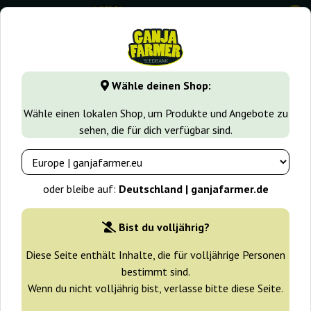
0
GanjaFarmer.de
Samen arten
Autoflower Cannabissamen
Wähle deinen Shop:
White Truffle Auto Ganja Farmer
Wähle einen lokalen Shop, um Produkte und Angebote zu
sehen, die für dich verfügbar sind.
-30%
+ Extras
oder bleibe auf:
Deutschland | ganjafarmer.de
Bist du volljährig?
Diese Seite enthält Inhalte, die für volljährige Personen
bestimmt sind.
Wenn du nicht volljährig bist, verlasse bitte diese Seite.