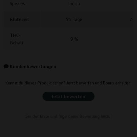
Spezies
Indica
Blütezeit
55 Tage
7-8
THC-
9 %
Gehalt
Kundenbewertungen
Kennst du dieses Produkt schon? Jetzt bewerten und Bonus erhalten.
Jetzt bewerten
Sei der Erste und füge deine Bewertung hinzu!