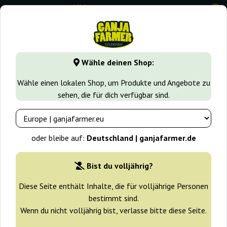
0
GanjaFarmer.de
Samen arten
Indica samen
Shark CBD
Wähle deinen Shop:
Shark CBD Pyramid Seeds
Wähle einen lokalen Shop, um Produkte und Angebote zu
sehen, die für dich verfügbar sind.
oder bleibe auf:
Deutschland | ganjafarmer.de
Bist du volljährig?
Diese Seite enthält Inhalte, die für volljährige Personen
bestimmt sind.
Wenn du nicht volljährig bist, verlasse bitte diese Seite.