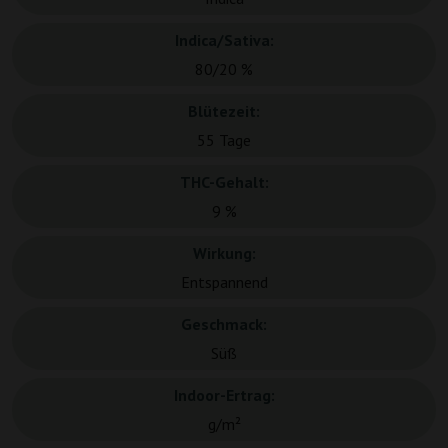
Indica/Sativa:
80/20 %
Blütezeit:
55 Tage
THC-Gehalt:
9 %
Wirkung:
Entspannend
Geschmack:
Süß
Indoor-Ertrag:
g/m²