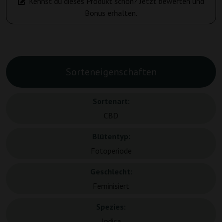
Kennst du dieses Produkt schon? Jetzt bewerten und
Bonus erhalten.
Sorteneigenschaften
Sortenart:
CBD
Blütentyp:
Fotoperiode
Geschlecht:
Feminisiert
Spezies:
Indica