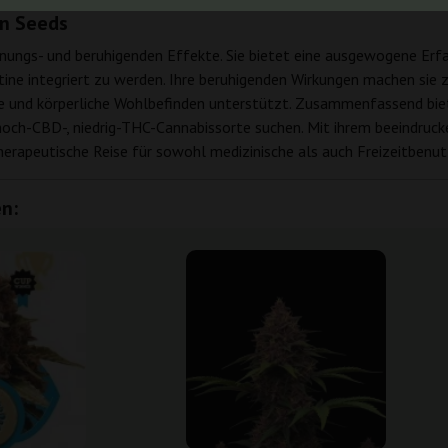
en Seeds
nnungs- und beruhigenden Effekte. Sie bietet eine ausgewogene Erfa
ine integriert zu werden. Ihre beruhigenden Wirkungen machen sie z
tige und körperliche Wohlbefinden unterstützt. Zusammenfassend bi
e hoch-CBD-, niedrig-THC-Cannabissorte suchen. Mit ihrem beeindru
erapeutische Reise für sowohl medizinische als auch Freizeitbenut
n: