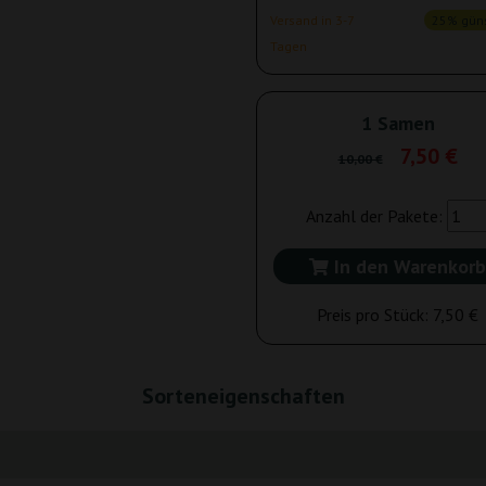
Versand in 3-7
25% güns
Tagen
1 Samen
7,50 €
10,00 €
Anzahl der Pakete:
In den Warenkorb
Preis pro Stück:
7,50 €
Sorteneigenschaften