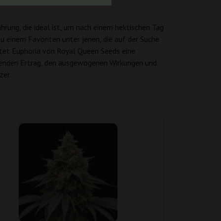
hrung, die ideal ist, um nach einem hektischen Tag
u einem Favoriten unter jenen, die auf der Suche
etet Euphoria von Royal Queen Seeds eine
ckenden Ertrag, den ausgewogenen Wirkungen und
zer.