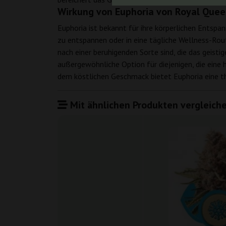
Wirkung von Euphoria von Royal Que
Euphoria ist bekannt für ihre körperlichen Entspa
zu entspannen oder in eine tägliche Wellness-Rout
nach einer beruhigenden Sorte sind, die das geis
außergewöhnliche Option für diejenigen, die ein
dem köstlichen Geschmack bietet Euphoria eine th
Mit ähnlichen Produkten vergleiche