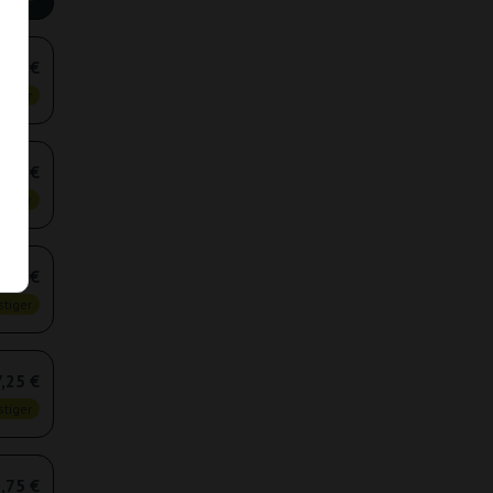
,75 €
tiger
,25 €
tiger
,00 €
tiger
,25 €
tiger
,75 €