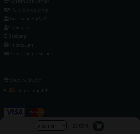
Kostenlose Samen
Partnerprogramm
Großhandel (B2B)
Über uns
Satzung
Impressum
Kontaktieren Sie uns
Shop wechseln:
▾
Deutschland
27,00 €