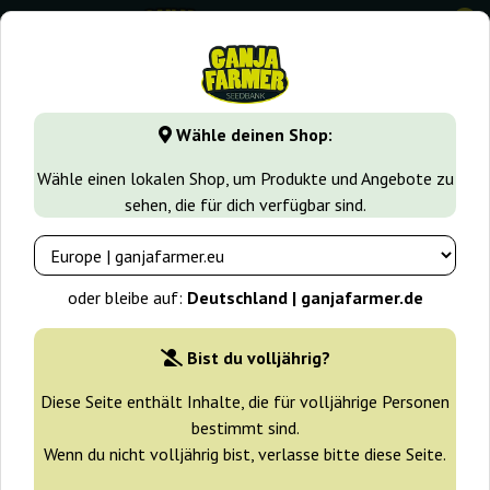
0
GanjaFarmer.de
Cannabissorten
Kush
San Fernando L
Wähle deinen Shop:
San Fernando Lemon Kush Sweet
Wähle einen lokalen Shop, um Produkte und Angebote zu
Seeds
sehen, die für dich verfügbar sind.
-25%
+ Extras
oder bleibe auf:
Deutschland | ganjafarmer.de
Bist du volljährig?
Diese Seite enthält Inhalte, die für volljährige Personen
bestimmt sind.
Wenn du nicht volljährig bist, verlasse bitte diese Seite.