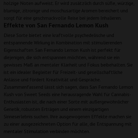
holzige Noten aufweist. Er wird zusätzlich durch süße, würzige,
blumige, zitronige und moschusartige Aromen bereichert und
sorgt für eine geschmackvolle Reise bei jedem Inhalieren.
Effekte von San Fernando Lemon Kush
Diese Sorte bietet eine kraftvolle psychedelische und
entspannende Wirkung in Kombination mit stimulierenden
Eigenschaften. San Fernando Lemon Kush ist perfekt für
diejenigen, die sich entspannen möchten, während sie ein
gewisses Maß an mentaler Klarheit und Fokus beibehalten. Sie
ist ein idealer Begleiter für Freizeit- und gesellschaftliche
Anlässe und fördert Kreativität und Gespräche.
Zusammenfassend lässt sich sagen, dass San Fernando Lemon
Kush von Sweet Seeds eine herausragende Wahl für Cannabis-
Enthusiasten ist, die nach einer Sorte mit außergewöhnlicher
Genetik, robusten Erträgen und einem einzigartigen
Sinneserlebnis suchen. Ihre ausgewogenen Effekte machen sie
zu einer ausgezeichneten Option für alle, die Entspannung mit
mentaler Stimulation verbinden möchten.