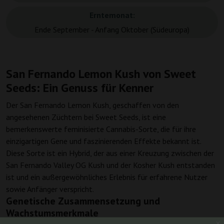
Erntemonat:
Ende September - Anfang Oktober (Südeuropa)
San Fernando Lemon Kush von Sweet
Seeds: Ein Genuss für Kenner
Der San Fernando Lemon Kush, geschaffen von den
angesehenen Züchtern bei Sweet Seeds, ist eine
bemerkenswerte feminisierte Cannabis-Sorte, die für ihre
einzigartigen Gene und faszinierenden Effekte bekannt ist.
Diese Sorte ist ein Hybrid, der aus einer Kreuzung zwischen der
San Fernando Valley OG Kush und der Kosher Kush entstanden
ist und ein außergewöhnliches Erlebnis für erfahrene Nutzer
sowie Anfänger verspricht.
Genetische Zusammensetzung und
Wachstumsmerkmale