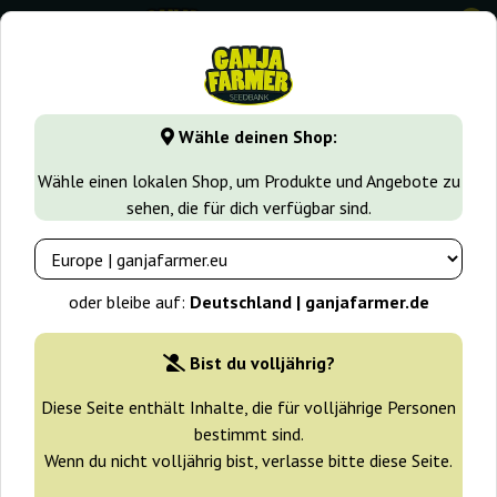
0
GanjaFarmer.de
Samen arten
Feminisierte Cannabissame
Wähle deinen Shop:
Velvet Moon Green House Seeds
Wähle einen lokalen Shop, um Produkte und Angebote zu
sehen, die für dich verfügbar sind.
-25%
+ Extras
oder bleibe auf:
Deutschland | ganjafarmer.de
Bist du volljährig?
Diese Seite enthält Inhalte, die für volljährige Personen
bestimmt sind.
Wenn du nicht volljährig bist, verlasse bitte diese Seite.