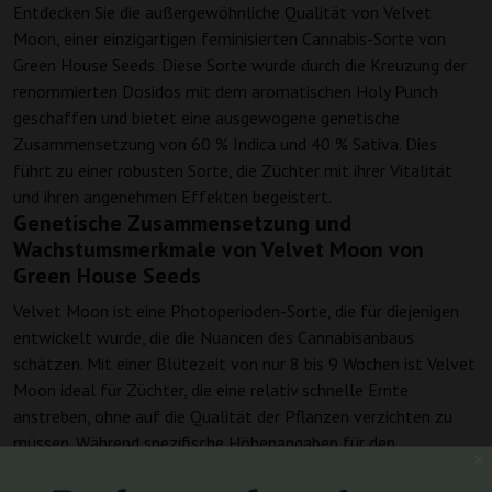
Entdecken Sie die außergewöhnliche Qualität von Velvet
Moon, einer einzigartigen feminisierten Cannabis-Sorte von
Green House Seeds. Diese Sorte wurde durch die Kreuzung der
renommierten Dosidos mit dem aromatischen Holy Punch
geschaffen und bietet eine ausgewogene genetische
Zusammensetzung von 60 % Indica und 40 % Sativa. Dies
führt zu einer robusten Sorte, die Züchter mit ihrer Vitalität
und ihren angenehmen Effekten begeistert.
Genetische Zusammensetzung und
Wachstumsmerkmale von Velvet Moon von
Green House Seeds
Velvet Moon ist eine Photoperioden-Sorte, die für diejenigen
entwickelt wurde, die die Nuancen des Cannabisanbaus
schätzen. Mit einer Blütezeit von nur 8 bis 9 Wochen ist Velvet
Moon ideal für Züchter, die eine relativ schnelle Ernte
anstreben, ohne auf die Qualität der Pflanzen verzichten zu
müssen. Während spezifische Höhenangaben für den
Innenanbau fehlen, ist bekannt, dass sie sowohl drinnen als