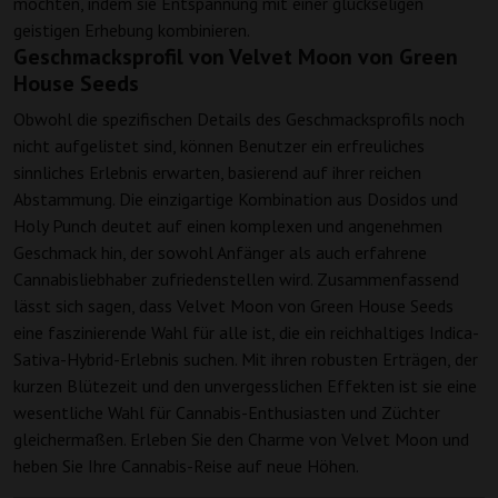
möchten, indem sie Entspannung mit einer glückseligen
geistigen Erhebung kombinieren.
Geschmacksprofil von Velvet Moon von Green
House Seeds
Obwohl die spezifischen Details des Geschmacksprofils noch
nicht aufgelistet sind, können Benutzer ein erfreuliches
sinnliches Erlebnis erwarten, basierend auf ihrer reichen
Abstammung. Die einzigartige Kombination aus Dosidos und
Holy Punch deutet auf einen komplexen und angenehmen
Geschmack hin, der sowohl Anfänger als auch erfahrene
Cannabisliebhaber zufriedenstellen wird. Zusammenfassend
lässt sich sagen, dass Velvet Moon von Green House Seeds
eine faszinierende Wahl für alle ist, die ein reichhaltiges Indica-
Sativa-Hybrid-Erlebnis suchen. Mit ihren robusten Erträgen, der
kurzen Blütezeit und den unvergesslichen Effekten ist sie eine
wesentliche Wahl für Cannabis-Enthusiasten und Züchter
gleichermaßen. Erleben Sie den Charme von Velvet Moon und
heben Sie Ihre Cannabis-Reise auf neue Höhen.