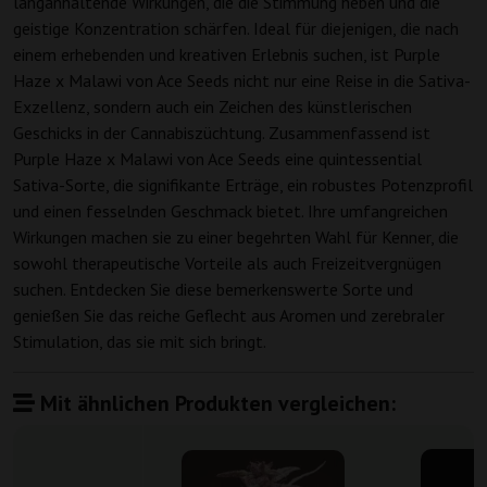
langanhaltende Wirkungen, die die Stimmung heben und die
geistige Konzentration schärfen. Ideal für diejenigen, die nach
einem erhebenden und kreativen Erlebnis suchen, ist Purple
Haze x Malawi von Ace Seeds nicht nur eine Reise in die Sativa-
Exzellenz, sondern auch ein Zeichen des künstlerischen
Geschicks in der Cannabiszüchtung. Zusammenfassend ist
Purple Haze x Malawi von Ace Seeds eine quintessential
Sativa-Sorte, die signifikante Erträge, ein robustes Potenzprofil
und einen fesselnden Geschmack bietet. Ihre umfangreichen
Wirkungen machen sie zu einer begehrten Wahl für Kenner, die
sowohl therapeutische Vorteile als auch Freizeitvergnügen
suchen. Entdecken Sie diese bemerkenswerte Sorte und
genießen Sie das reiche Geflecht aus Aromen und zerebraler
Stimulation, das sie mit sich bringt.
Mit ähnlichen Produkten vergleichen: