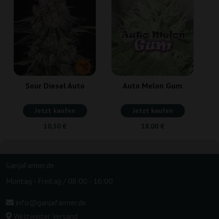
Sour Diesel Auto
Auto Melon Gum
Jetzt kaufen
Jetzt kaufen
10,50 €
18,00 €
GanjaFarmer.de
Montag - Freitag / 08:00 - 16:00
info@ganjafarmer.de
Weltweiter Versand