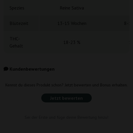
Spezies
Reine Sativa
H
Blütezeit
13-15 Wochen
8-1
THC-
18-23 %
1
Gehalt
Kundenbewertungen
Kennst du dieses Produkt schon? Jetzt bewerten und Bonus erhalten.
Jetzt bewerten
Sei der Erste und füge deine Bewertung hinzu!