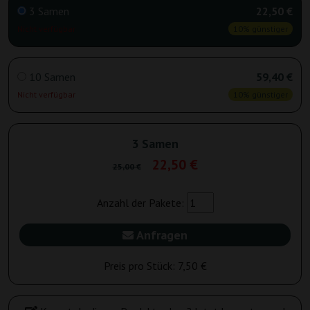
3 Samen
22,50 €
Nicht verfügbar
10% günstiger
10 Samen
59,40 €
Nicht verfügbar
10% günstiger
3 Samen
22,50 €
25,00 €
Anzahl der Pakete:
Anfragen
Preis pro Stück:
7,50 €