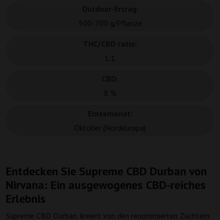
Outdoor-Ertrag:
500-700 g/Pflanze
THC/CBD ratio:
1:1
CBD:
8 %
Erntemonat:
Oktober (Nordeuropa)
Entdecken Sie Supreme CBD Durban von
Nirvana: Ein ausgewogenes CBD-reiches
Erlebnis
Supreme CBD Durban, kreiert von den renommierten Züchtern