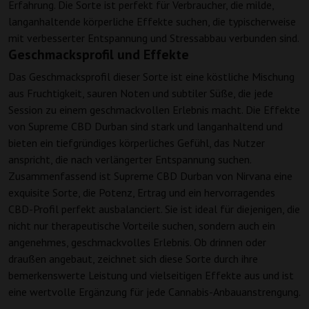
Erfahrung. Die Sorte ist perfekt für Verbraucher, die milde,
langanhaltende körperliche Effekte suchen, die typischerweise
mit verbesserter Entspannung und Stressabbau verbunden sind.
Geschmacksprofil und Effekte
Das Geschmacksprofil dieser Sorte ist eine köstliche Mischung
aus Fruchtigkeit, sauren Noten und subtiler Süße, die jede
Session zu einem geschmackvollen Erlebnis macht. Die Effekte
von Supreme CBD Durban sind stark und langanhaltend und
bieten ein tiefgründiges körperliches Gefühl, das Nutzer
anspricht, die nach verlängerter Entspannung suchen.
Zusammenfassend ist Supreme CBD Durban von Nirvana eine
exquisite Sorte, die Potenz, Ertrag und ein hervorragendes
CBD-Profil perfekt ausbalanciert. Sie ist ideal für diejenigen, die
nicht nur therapeutische Vorteile suchen, sondern auch ein
angenehmes, geschmackvolles Erlebnis. Ob drinnen oder
draußen angebaut, zeichnet sich diese Sorte durch ihre
bemerkenswerte Leistung und vielseitigen Effekte aus und ist
eine wertvolle Ergänzung für jede Cannabis-Anbauanstrengung.