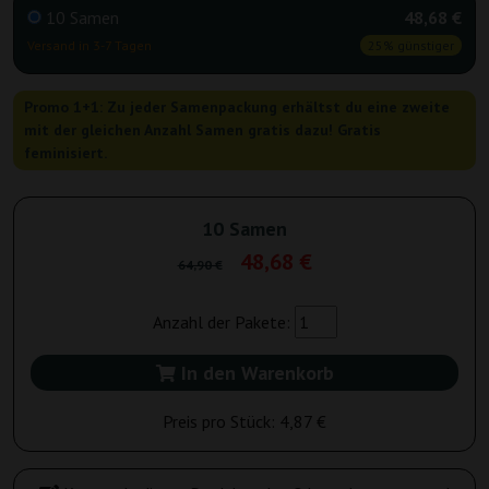
10 Samen
48,68 €
Versand in 3-7 Tagen
25% günstiger
Promo 1+1: Zu jeder Samenpackung erhältst du eine zweite
mit der gleichen Anzahl Samen gratis dazu! Gratis
feminisiert.
10 Samen
48,68 €
64,90 €
Anzahl der Pakete:
In den Warenkorb
Preis pro Stück:
4,87 €