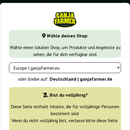
0
GanjaFarmer.de
Cannabissorten
Haze
G13 Haze Regul
Wähle deinen Shop:
G13 Haze Regular Barney's Farm
Wähle einen lokalen Shop, um Produkte und Angebote zu
sehen, die für dich verfügbar sind.
-25%
+ Extras
oder bleibe auf:
Deutschland | ganjafarmer.de
Bist du volljährig?
Diese Seite enthält Inhalte, die für volljährige Personen
bestimmt sind.
Wenn du nicht volljährig bist, verlasse bitte diese Seite.