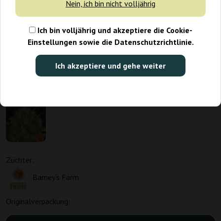
Nein, ich bin nicht volljährig
Ich bin volljährig und akzeptiere die Cookie-
Einstellungen sowie die Datenschutzrichtlinie.
Ich akzeptiere und gehe weiter
Promo 1+1
Züchter:
Barney's Farm
Originalverpackung: