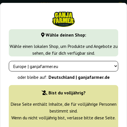
0
GanjaFarmer.de
Samen arten
Indica samen
Trans Siber
Wähle deinen Shop:
Trans Siberian Auto Auto Seeds
Wähle einen lokalen Shop, um Produkte und Angebote zu
sehen, die für dich verfügbar sind.
oder bleibe auf:
Deutschland | ganjafarmer.de
Bist du volljährig?
Diese Seite enthält Inhalte, die für volljährige Personen
bestimmt sind.
Wenn du nicht volljährig bist, verlasse bitte diese Seite.