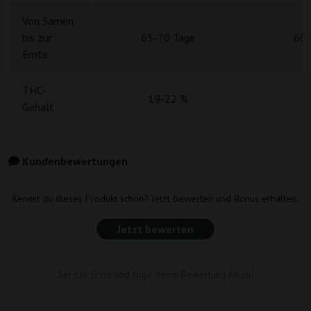
Von Samen
bis zur
65-70 Tage
60-
Ernte
THC-
19-22 %
1
Gehalt
Kundenbewertungen
Kennst du dieses Produkt schon? Jetzt bewerten und Bonus erhalten.
Jetzt bewerten
Sei der Erste und füge deine Bewertung hinzu!