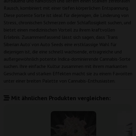
aufbauend und narkotisch und liefern einen starken zerebralen
Rausch, kombiniert mit einer tiefen körperlichen Entspannung.
Diese potente Sorte ist ideal für diejenigen, die Linderung von
Stress, chronischen Schmerzen oder Schlaflosigkeit suchen, und
bietet einen medizinischen Vorteil zu ihrem kraftvollen
Erlebnis. Zusammenfassend lässt sich sagen, dass 'Trans
Siberian Auto' von Auto Seeds eine erstklassige Wahl für
diejenigen ist, die eine schnell wachsende, ertragreiche und
außergewöhnlich potente Indica-dominierende Cannabis-Sorte
suchen. Ihre einfache Kultur zusammen mit ihrem markanten
Geschmack und starken Effekten macht sie zu einem Favoriten
unter einer breiten Palette von Cannabis-Enthusiasten.
Mit ähnlichen Produkten vergleichen: