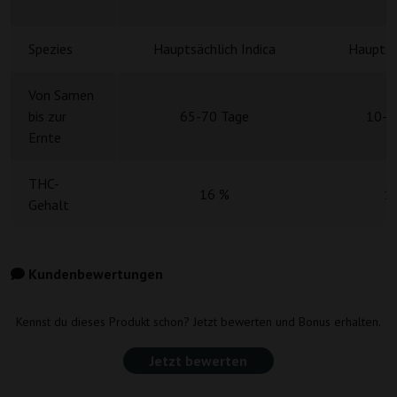
Spezies
Hauptsächlich Indica
Hauptsä
Von Samen
bis zur
65-70 Tage
10-1
Ernte
THC-
16 %
1
Gehalt
Kundenbewertungen
Kennst du dieses Produkt schon? Jetzt bewerten und Bonus erhalten.
Jetzt bewerten