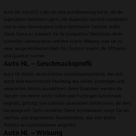
Auto NL von G13 Labs ist eine autoflowering Sorte, die die
legendären Northern Lights mit Ruderalis-Genetik kombiniert
und so eine überwiegend Indica-dominante Varietät ergibt.
Diese Sorte ist bekannt für ihr kompaktes Wachstum, ihren
schnellen Lebenszyklus und ihre starke Wirkung, was sie zu
einer ausgezeichneten Wahl für Züchter macht, die Effizienz
und Qualität suchen.
Auto NL – Geschmacksprofil
Auto NL bietet ein köstliches Geschmackserlebnis, das sich
durch eine harmonische Mischung aus süßen, fruchtigen und
säuerlichen Noten auszeichnet. Beim Einatmen werden die
Nutzer von einem leicht süßen und fruchtigen Geschmack
begrüßt, gefolgt von subtilen säuerlichen Untertönen, die dem
Gesamtprofil Tiefe verleihen. Diese Kombination sorgt für ein
sanftes und angenehmes Raucherlebnis, das eine breite
Palette an Geschmäckern anspricht.
Auto NL – Wirkung