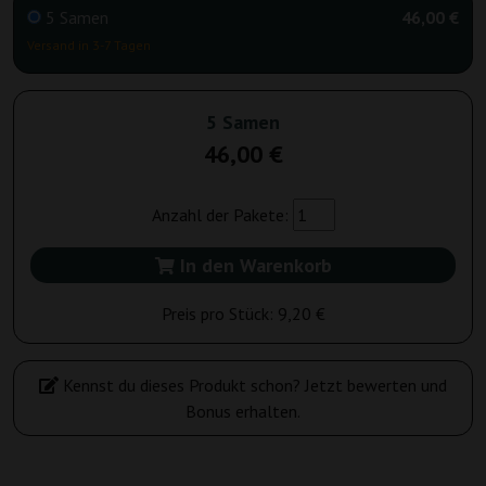
5 Samen
46,00 €
Versand in 3-7 Tagen
5 Samen
46,00 €
Anzahl der Pakete:
In den Warenkorb
Preis pro Stück:
9,20 €
Kennst du dieses Produkt schon? Jetzt bewerten und
Bonus erhalten.