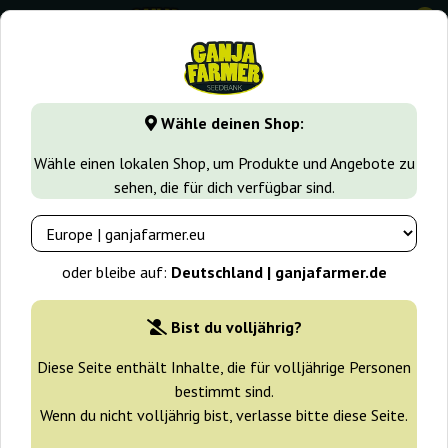
0
GanjaFarmer.de
Seedbanks
G13 Labs
Auto Nl
Wähle deinen Shop:
Auto Nl G13 Labs
Wähle einen lokalen Shop, um Produkte und Angebote zu
sehen, die für dich verfügbar sind.
oder bleibe auf:
Deutschland | ganjafarmer.de
Bist du volljährig?
Diese Seite enthält Inhalte, die für volljährige Personen
bestimmt sind.
Wenn du nicht volljährig bist, verlasse bitte diese Seite.