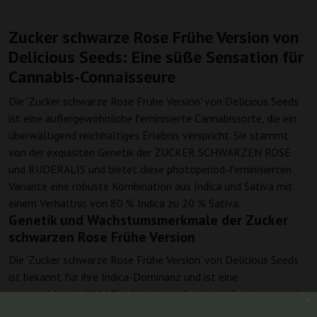
Zucker schwarze Rose Frühe Version von
Delicious Seeds: Eine süße Sensation für
Cannabis-Connaisseure
Die 'Zucker schwarze Rose Frühe Version' von Delicious Seeds
ist eine außergewöhnliche feminisierte Cannabissorte, die ein
überwältigend reichhaltiges Erlebnis verspricht. Sie stammt
von der exquisiten Genetik der ZUCKER SCHWARZEN ROSE
und RUDERALIS und bietet diese photoperiod-feminisierten
Variante eine robuste Kombination aus Indica und Sativa mit
einem Verhältnis von 80 % Indica zu 20 % Sativa.
Genetik und Wachstumsmerkmale der Zucker
schwarzen Rose Frühe Version
Die 'Zucker schwarze Rose Frühe Version' von Delicious Seeds
ist bekannt für ihre Indica-Dominanz und ist eine
ausgezeichnete Wahl für diejenigen, die eine tief entspannende
Wirkung suchen. Diese Sorte blüht in nur 45 Tagen und