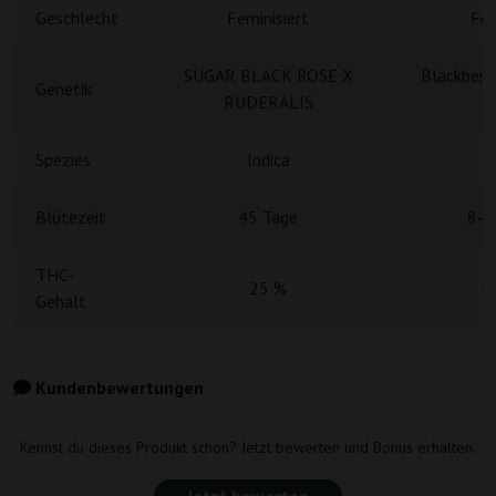
Geschlecht
Feminisiert
Fem
SUGAR BLACK ROSE X
Blackberr
Genetik
RUDERALIS
Spezies
Indica
Blütezeit
45 Tage
8-9
THC-
25 %
1
Gehalt
Kundenbewertungen
Kennst du dieses Produkt schon? Jetzt bewerten und Bonus erhalten.