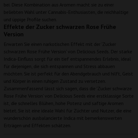
bei. Diese Kombination aus Aromen macht sie zu einer
beliebten Wahl unter Cannabis-Enthusiasten, die reichhaltige
und üppige Profile suchen.
Effekte der Zucker schwarzen Rose Frühe
Version
Erwarten Sie einen narkotischen Effekt mit der 'Zucker
schwarzen Rose Frühe Version' von Delicious Seeds. Der starke
Indica-Einfluss sorgt für ein tief entspannendes Erlebnis, ideal
für diejenigen, die sich entspannen und Stress abbauen
möchten. Sie ist perfekt für den Abendgebrauch und hilft, Geist
und Körper in einen ruhigen Zustand zu versetzen.
Zusammenfassend lässt sich sagen, dass die 'Zucker schwarze
Rose Frühe Version' von Delicious Seeds eine erstklassige Sorte
ist, die schnelles Blühen, hohe Potenz und saftige Aromen
bietet. Sie ist eine ideale Wahl für Züchter und Nutzer, die eine
wunderschön ausbalancierte Indica mit bemerkenswerten
Erträgen und Effekten schätzen.