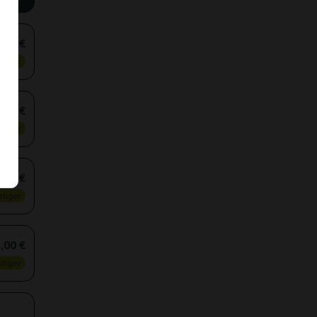
,60 €
tiger
,90 €
tiger
,60 €
tiger
,00 €
tiger