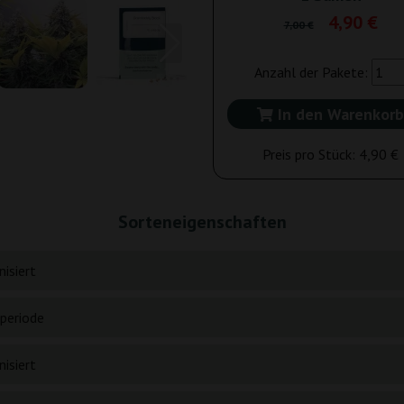
4,90 €
7,00 €
Anzahl der Pakete:
In den Warenkorb
Preis pro Stück:
4,90 €
Sorteneigenschaften
isiert
periode
isiert