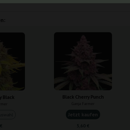
n:
Black Cherry Punch
 Black
Ganja Farmer
rmer
Jetzt kaufen
uswahl
 €
5,60 €