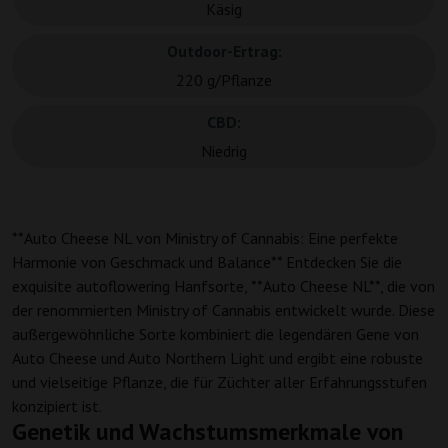
Käsig
Outdoor-Ertrag:
220 g/Pflanze
CBD:
Niedrig
**Auto Cheese NL von Ministry of Cannabis: Eine perfekte
Harmonie von Geschmack und Balance** Entdecken Sie die
exquisite autoflowering Hanfsorte, **Auto Cheese NL**, die von
der renommierten Ministry of Cannabis entwickelt wurde. Diese
außergewöhnliche Sorte kombiniert die legendären Gene von
Auto Cheese und Auto Northern Light und ergibt eine robuste
und vielseitige Pflanze, die für Züchter aller Erfahrungsstufen
konzipiert ist.
Genetik und Wachstumsmerkmale von