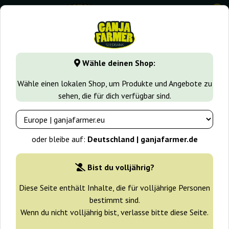
0
GanjaFarmer.de
Cannabissorten
Cheese
Auto Cheese 
Wähle deinen Shop:
Auto Cheese NL Ministry Of
Wähle einen lokalen Shop, um Produkte und Angebote zu
Cannabis
sehen, die für dich verfügbar sind.
oder bleibe auf:
Deutschland | ganjafarmer.de
Bist du volljährig?
Diese Seite enthält Inhalte, die für volljährige Personen
bestimmt sind.
Wenn du nicht volljährig bist, verlasse bitte diese Seite.