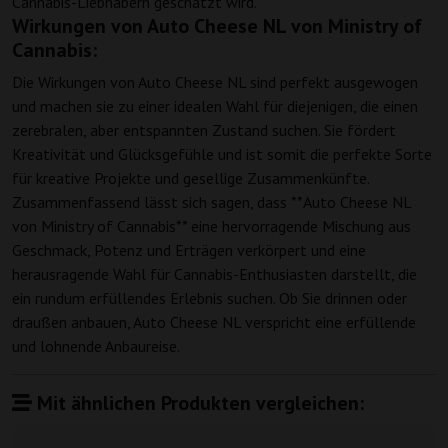
Cannabis-Liebhabern geschätzt wird.
Wirkungen von Auto Cheese NL von Ministry of
Cannabis:
Die Wirkungen von Auto Cheese NL sind perfekt ausgewogen
und machen sie zu einer idealen Wahl für diejenigen, die einen
zerebralen, aber entspannten Zustand suchen. Sie fördert
Kreativität und Glücksgefühle und ist somit die perfekte Sorte
für kreative Projekte und gesellige Zusammenkünfte.
Zusammenfassend lässt sich sagen, dass **Auto Cheese NL
von Ministry of Cannabis** eine hervorragende Mischung aus
Geschmack, Potenz und Erträgen verkörpert und eine
herausragende Wahl für Cannabis-Enthusiasten darstellt, die
ein rundum erfüllendes Erlebnis suchen. Ob Sie drinnen oder
draußen anbauen, Auto Cheese NL verspricht eine erfüllende
und lohnende Anbaureise.
Mit ähnlichen Produkten vergleichen: