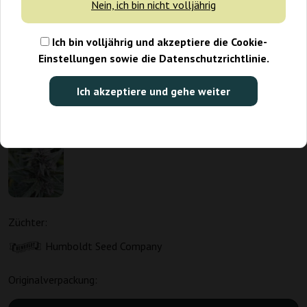
Nein, ich bin nicht volljährig
Ich bin volljährig und akzeptiere die Cookie-
Einstellungen sowie die Datenschutzrichtlinie.
Ich akzeptiere und gehe weiter
Züchter:
Humboldt Seed Company
Originalverpackung: