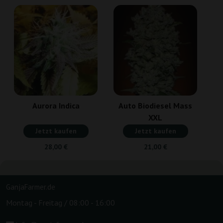
Aurora Indica
Auto Biodiesel Mass
XXL
Jetzt kaufen
Jetzt kaufen
28,00 €
21,00 €
GanjaFarmer.de
Montag - Freitag / 08:00 - 16:00