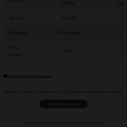
Muffin
Star
Spezies
Hybride
H
Blütezeit
8-9 Wochen
8-1
THC-
20 %
3
Gehalt
Kundenbewertungen
Kennst du dieses Produkt schon? Jetzt bewerten und Bonus erhalten.
Jetzt bewerten
Sei der Erste und füge deine Bewertung hinzu!