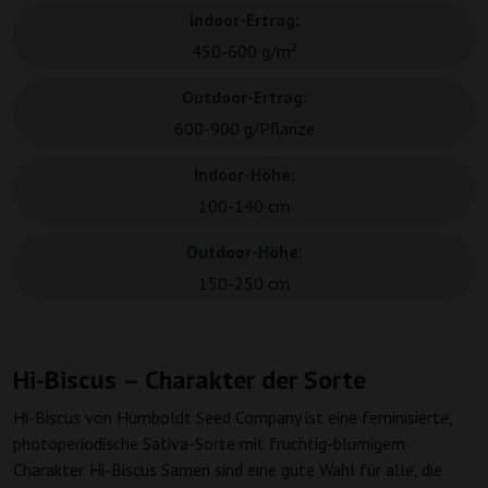
Indoor-Ertrag:
450-600 g/m²
Outdoor-Ertrag:
600-900 g/Pflanze
Indoor-Höhe:
100-140 cm
Outdoor-Höhe:
150-250 cm
Hi-Biscus – Charakter der Sorte
Hi-Biscus von Humboldt Seed Company ist eine feminisierte,
photoperiodische Sativa-Sorte mit fruchtig-blumigem
Charakter. Hi-Biscus Samen sind eine gute Wahl für alle, die