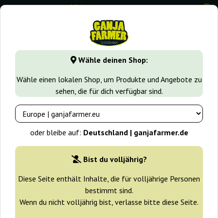
0
GanjaFarmer.de
Hi-Biscus
Wähle deinen Shop:
Hi-Biscus Humboldt Seed Company
Wähle einen lokalen Shop, um Produkte und Angebote zu
sehen, die für dich verfügbar sind.
-20%
+ Extras
oder bleibe auf:
Deutschland | ganjafarmer.de
Bist du volljährig?
Diese Seite enthält Inhalte, die für volljährige Personen
bestimmt sind.
Wenn du nicht volljährig bist, verlasse bitte diese Seite.