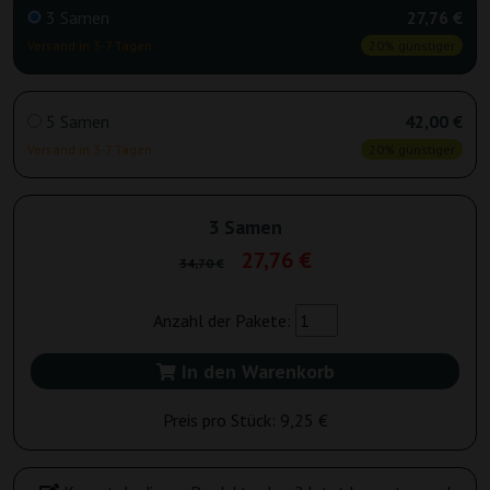
3 Samen
27,76 €
Versand in 3-7 Tagen
20% günstiger
5 Samen
42,00 €
Versand in 3-7 Tagen
20% günstiger
3 Samen
27,76 €
34,70 €
Anzahl der Pakete:
In den Warenkorb
Preis pro Stück:
9,25 €