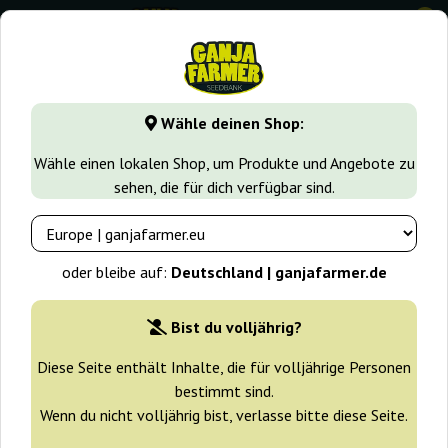
0
GanjaFarmer.de
Cannabissorten
Green Crack
Mr. Mango
Wähle deinen Shop:
Mr. Mango Crack Mr. Hide Seeds
Wähle einen lokalen Shop, um Produkte und Angebote zu
sehen, die für dich verfügbar sind.
oder bleibe auf:
Deutschland | ganjafarmer.de
Bist du volljährig?
Diese Seite enthält Inhalte, die für volljährige Personen
bestimmt sind.
Wenn du nicht volljährig bist, verlasse bitte diese Seite.