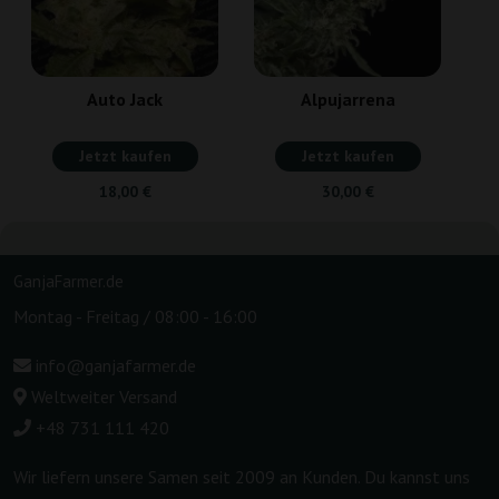
Auto Jack
Alpujarrena
Jetzt kaufen
Jetzt kaufen
18,00 €
30,00 €
GanjaFarmer.de
Montag - Freitag / 08:00 - 16:00
info@ganjafarmer.de
Weltweiter Versand
+48 731 111 420
Wir liefern unsere Samen seit 2009 an Kunden. Du kannst uns