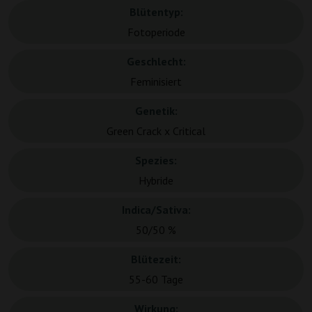
Blütentyp:
Fotoperiode
Geschlecht:
Feminisiert
Genetik:
Green Crack x Critical
Spezies:
Hybride
Indica/Sativa:
50/50 %
Blütezeit:
55-60 Tage
Wirkung: