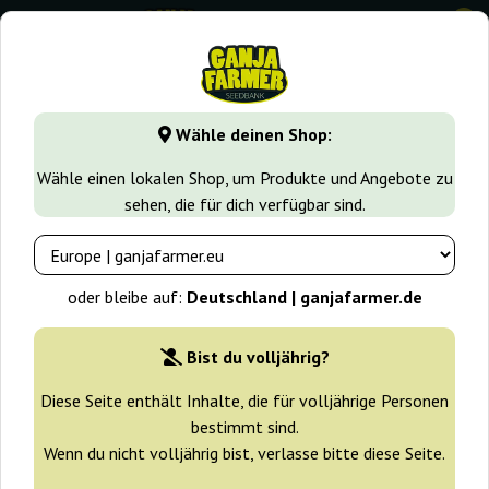
0
GanjaFarmer.de
Cannabissorten
Jack Herer
Black Jack
Wähle deinen Shop:
Black Jack Nirvana
Wähle einen lokalen Shop, um Produkte und Angebote zu
sehen, die für dich verfügbar sind.
oder bleibe auf:
Deutschland | ganjafarmer.de
Bist du volljährig?
Diese Seite enthält Inhalte, die für volljährige Personen
bestimmt sind.
Wenn du nicht volljährig bist, verlasse bitte diese Seite.