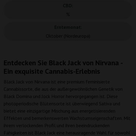
CBD:
%
Erntemonat:
Oktober (Nordeuropa)
Entdecken Sie Black Jack von Nirvana -
Ein exquisite Cannabis-Erlebnis
Black Jack von Nirvana ist eine premium feminisierte
Cannabissorte, die aus der außergewöhnlichen Genetik von
Black Domina und Jock Horror hervorgegangen ist. Diese
photoperiodische Blütensorte ist überwiegend Sativa und
bietet eine einzigartige Mischung aus energetisierenden
Effekten und bemerkenswerten Wachstumseigenschaften. Mit
ihrem verlockenden Profil und ihren beeindruckenden
Fähigkeiten ist Black Jack eine herausragende Wahl für sowohl