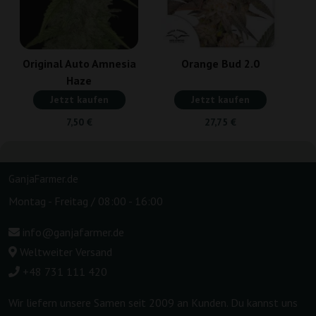
Original Auto Amnesia
Orange Bud 2.0
Haze
Jetzt kaufen
Jetzt kaufen
7,50 €
27,75 €
GanjaFarmer.de
Montag - Freitag / 08:00 - 16:00
info@ganjafarmer.de
Weltweiter Versand
+48 731 111 420
Wir liefern unsere Samen seit 2009 an Kunden. Du kannst uns