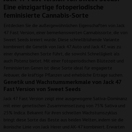
Eine einzigartige fotoperiodische
feminisierte Cannabis-Sorte
Entdecken Sie die außergewöhnlichen Eigenschaften von Jack
47 Fast Version, einer bemerkenswerten Cannabissorte, die von
Sweet Seeds kreiert wurde. Diese schnellblühende Variante
kombiniert die Genetik von Jack 47 Auto und Jack 47, was zu
einer dynamischen Sorte führt, die sowohl Schnelligkeit als
auch Potenz bietet. Mit einer fotoperiodischen Blütezeit und
feminisierten Genen ist diese Sorte ideal für engagierte
Anbauer, die kräftige Pflanzen und erhebliche Erträge suchen.
Genetik und Wachstumsmerkmale von Jack 47
Fast Version von Sweet Seeds
Jack 47 Fast Version zeigt eine ausgewogene Sativa-Dominanz
mit einer genetischen Zusammensetzung von 75% Sativa und
25% Indica. Bekannt für ihren schnellen Wachstumszyklus
bringt diese Sorte das Beste aus beiden Welten, indem sie die
ikonische Linie von Jack Herer und AK-47 kombiniert. Erwarten