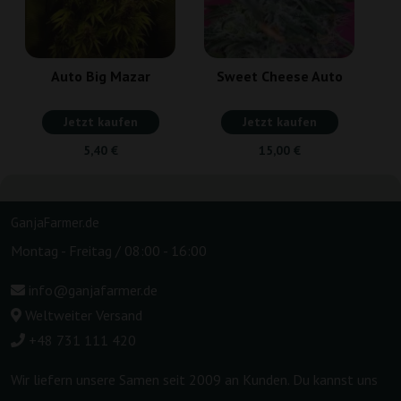
Auto Big Mazar
Sweet Cheese Auto
Jetzt kaufen
Jetzt kaufen
5,40 €
15,00 €
GanjaFarmer.de
Montag - Freitag / 08:00 - 16:00
info@ganjafarmer.de
Weltweiter Versand
+48 731 111 420
Wir liefern unsere Samen seit 2009 an Kunden. Du kannst uns