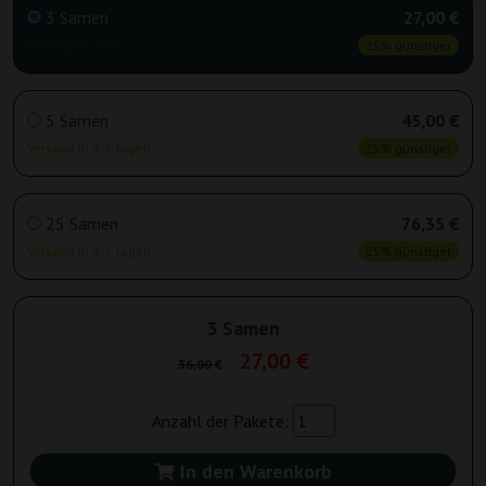
3 Samen
27,00 €
Versand in 24 h
25% günstiger
5 Samen
45,00 €
Versand in 3-7 Tagen
25% günstiger
25 Samen
76,35 €
Versand in 3-7 Tagen
25% günstiger
3 Samen
27,00 €
36,00 €
Anzahl der Pakete:
In den Warenkorb