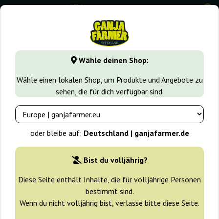
0
GanjaFarmer.de
Cannabissorten
Jack Herer
Jack 47 Fas
Wähle deinen Shop:
Jack 47 Fast Version Sweet Seeds
Wähle einen lokalen Shop, um Produkte und Angebote zu
sehen, die für dich verfügbar sind.
-25%
+ Extras
oder bleibe auf:
Deutschland | ganjafarmer.de
Bist du volljährig?
Diese Seite enthält Inhalte, die für volljährige Personen
bestimmt sind.
Wenn du nicht volljährig bist, verlasse bitte diese Seite.