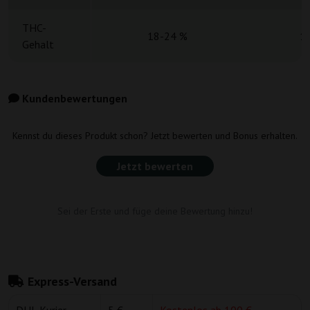
THC-
18-24 %
1
Gehalt
Kundenbewertungen
Kennst du dieses Produkt schon? Jetzt bewerten und Bonus erhalten.
Jetzt bewerten
Sei der Erste und füge deine Bewertung hinzu!
Express-Versand