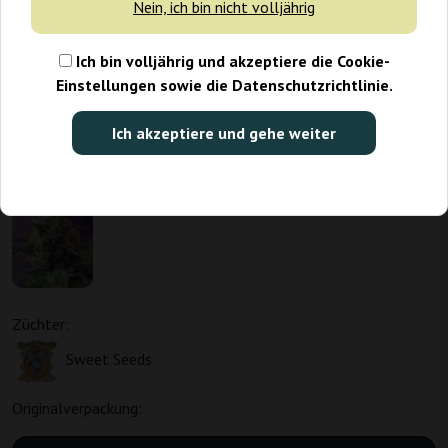
Nein, ich bin nicht volljährig
Ich bin volljährig und akzeptiere die Cookie-
Einstellungen sowie die Datenschutzrichtlinie.
Ich akzeptiere und gehe weiter
Züchter:
Sweet Seeds
Originalverpackung: