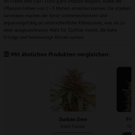
Im Freien sind 500–1000 g pro Pflanze möglich, wobei die
Pflanzen Höhen von 2–3 Metern erreichen können. Die starken
Genetiken machen die Sorte schimmelresistent und
anpassungsfähig an unterschiedliche Klimazonen, was sie zu
einer ausgezeichneten Wahl für Züchter macht, die hohe
Erträge und hochwertige Blüten suchen.
Mit ähnlichen Produkten vergleichen:
Fru
Durban Dew
Gan
Dutch Passion