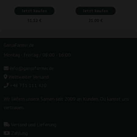
Jetzt kaufen
Jetzt kaufen
51,52 €
21,00 €
GanjaFarmer.de
Montag - Freitag / 08:00 - 16:00
info@ganjafarmer.de
Weltweiter Versand
+48 731 111 420
Wir liefern unsere Samen seit 2009 an Kunden. Du kannst uns
vertrauen.
Versand und Lieferung
Zahlung