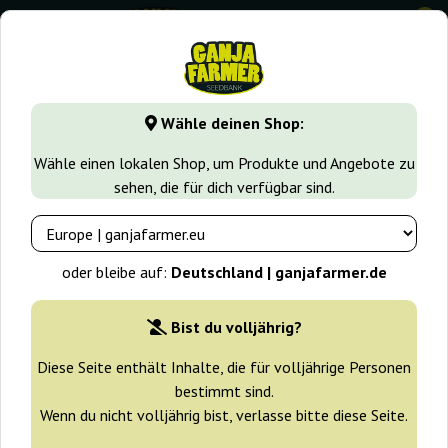
0
GanjaFarmer.de
Samen arten
Feminisierte Cannabissame
Wähle deinen Shop:
Durban Dew Dutch Passion
Wähle einen lokalen Shop, um Produkte und Angebote zu
sehen, die für dich verfügbar sind.
-25%
+ Extras
oder bleibe auf:
Deutschland | ganjafarmer.de
Bist du volljährig?
Diese Seite enthält Inhalte, die für volljährige Personen
bestimmt sind.
Wenn du nicht volljährig bist, verlasse bitte diese Seite.