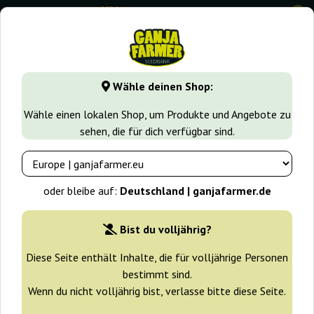
0
GanjaFarmer.de
Seedbanks
Silent Seeds
Amnesia Lemo
Wähle deinen Shop:
Amnesia Lemon Silent Seeds
Wähle einen lokalen Shop, um Produkte und Angebote zu
sehen, die für dich verfügbar sind.
-30%
+ Extras
oder bleibe auf:
Deutschland | ganjafarmer.de
Bist du volljährig?
Diese Seite enthält Inhalte, die für volljährige Personen
bestimmt sind.
Wenn du nicht volljährig bist, verlasse bitte diese Seite.