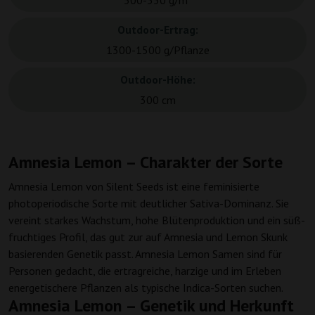
500-550 g/m²
Outdoor-Ertrag:
1300-1500 g/Pflanze
Outdoor-Höhe:
300 cm
Amnesia Lemon – Charakter der Sorte
Amnesia Lemon von Silent Seeds ist eine feminisierte
photoperiodische Sorte mit deutlicher Sativa-Dominanz. Sie
vereint starkes Wachstum, hohe Blütenproduktion und ein süß-
fruchtiges Profil, das gut zur auf Amnesia und Lemon Skunk
basierenden Genetik passt. Amnesia Lemon Samen sind für
Personen gedacht, die ertragreiche, harzige und im Erleben
energetischere Pflanzen als typische Indica-Sorten suchen.
Amnesia Lemon – Genetik und Herkunft