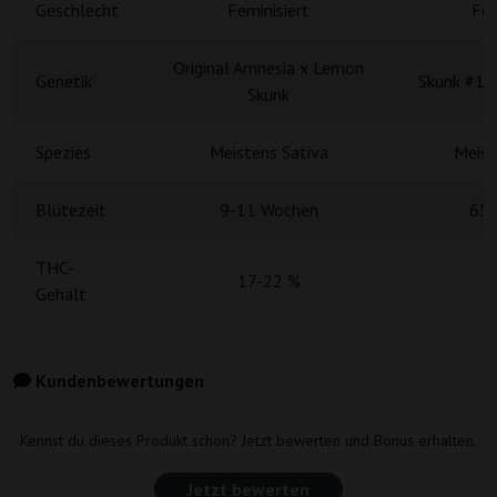
Geschlecht
Feminisiert
Fem
Original Amnesia x Lemon
Genetik
Skunk #1 
Skunk
Spezies
Meistens Sativa
Meist
Blütezeit
9-11 Wochen
65-
THC-
17-22 %
1
Gehalt
Kundenbewertungen
Kennst du dieses Produkt schon? Jetzt bewerten und Bonus erhalten.
Jetzt bewerten