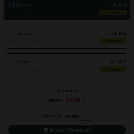
3 Samen
18,90 €
Versand heute
30% günstiger
5 Samen
30,80 €
Versand in 3-7 Tagen
30% günstiger
10 Samen
61,60 €
Versand in 3-7 Tagen
30% günstiger
3 Samen
18,90 €
27,00 €
Anzahl der Pakete:
In den Warenkorb