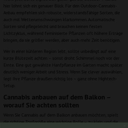
hier lohnt sich ein genauer Blick. Für den Outdoor-Cannabis-
Anbau empfehlen sich robuste, widerstandsfähige Sorten, die
auch mit Wetterumschwüngen klarkommen. Automatische
Sorten sind pflegeleicht und brauchen keinen festen
Lichtzyklus, während feminisierte Pflanzen oft höhere Erträge
bringen, da sie größer werden, aber auch mehr Zeit benötigen.
Wer in einer kühleren Region lebt, sollte unbedingt auf eine
kurze Blütezeit achten – sonst droht Schimmel noch vor der
Ernte. Eine gut gewählte Hanfpflanze im Garten macht später
deutlich weniger Arbeit und Stress. Wenn Sie clever auswählen,
legt Ihre Pflanze draußen richtig los – ganz ohne Hightech-
Setup.
Cannabis anbauen auf dem Balkon –
worauf Sie achten sollten
Wenn Sie Cannabis auf dem Balkon anbauen möchten, spielt
die richtige Topfgröße eine wichtige Rolle – zu klein, und die