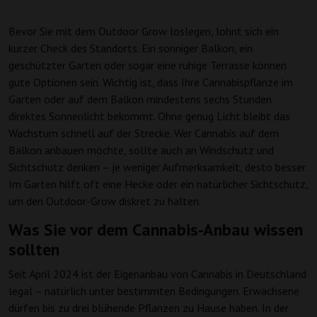
Bevor Sie mit dem Outdoor Grow loslegen, lohnt sich ein
kurzer Check des Standorts. Ein sonniger Balkon, ein
geschützter Garten oder sogar eine ruhige Terrasse können
gute Optionen sein. Wichtig ist, dass Ihre Cannabispflanze im
Garten oder auf dem Balkon mindestens sechs Stunden
direktes Sonnenlicht bekommt. Ohne genug Licht bleibt das
Wachstum schnell auf der Strecke. Wer Cannabis auf dem
Balkon anbauen möchte, sollte auch an Windschutz und
Sichtschutz denken – je weniger Aufmerksamkeit, desto besser.
Im Garten hilft oft eine Hecke oder ein natürlicher Sichtschutz,
um den Outdoor-Grow diskret zu halten.
Was Sie vor dem Cannabis-Anbau wissen
sollten
Seit April 2024 ist der Eigenanbau von Cannabis in Deutschland
legal – natürlich unter bestimmten Bedingungen. Erwachsene
dürfen bis zu drei blühende Pflanzen zu Hause haben. In der