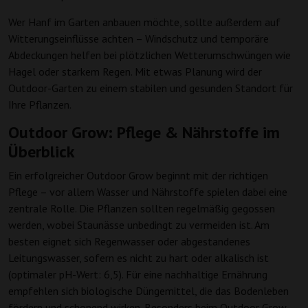
Wer Hanf im Garten anbauen möchte, sollte außerdem auf
Witterungseinflüsse achten – Windschutz und temporäre
Abdeckungen helfen bei plötzlichen Wetterumschwüngen wie
Hagel oder starkem Regen. Mit etwas Planung wird der
Outdoor-Garten zu einem stabilen und gesunden Standort für
Ihre Pflanzen.
Outdoor Grow: Pflege & Nährstoffe im
Überblick
Ein erfolgreicher Outdoor Grow beginnt mit der richtigen
Pflege – vor allem Wasser und Nährstoffe spielen dabei eine
zentrale Rolle. Die Pflanzen sollten regelmäßig gegossen
werden, wobei Staunässe unbedingt zu vermeiden ist. Am
besten eignet sich Regenwasser oder abgestandenes
Leitungswasser, sofern es nicht zu hart oder alkalisch ist
(optimaler pH-Wert: 6,5). Für eine nachhaltige Ernährung
empfehlen sich biologische Düngemittel, die das Bodenleben
fördern und schonend wirken. Besonders beim Outdoor Grow