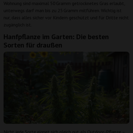
Wohnung sind maximal 50 Gramm getrocknetes Gras erlaubt,
unterwegs darf man bis zu 25 Gramm mitführen. Wichtig ist
nur, dass alles sicher vor Kindern geschützt und für Dritte nicht
zugänglich ist.
Hanfpflanze im Garten: Die besten
Sorten für draußen
Nicht jede Sorte eignet sich gleich gut als Outdoor-Pflanze –