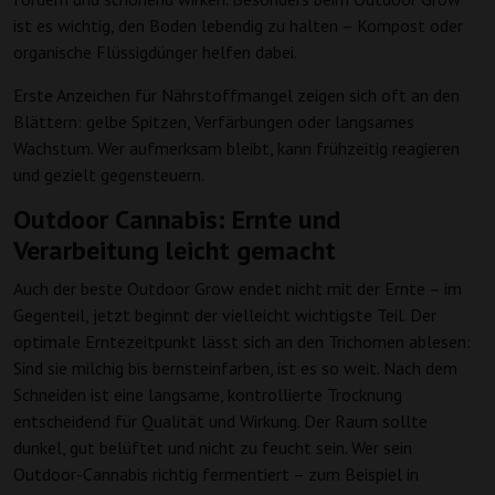
ist es wichtig, den Boden lebendig zu halten – Kompost oder
organische Flüssigdünger helfen dabei.
Erste Anzeichen für Nährstoffmangel zeigen sich oft an den
Blättern: gelbe Spitzen, Verfärbungen oder langsames
Wachstum. Wer aufmerksam bleibt, kann frühzeitig reagieren
und gezielt gegensteuern.
Outdoor Cannabis: Ernte und
Verarbeitung leicht gemacht
Auch der beste Outdoor Grow endet nicht mit der Ernte – im
Gegenteil, jetzt beginnt der vielleicht wichtigste Teil. Der
optimale Erntezeitpunkt lässt sich an den Trichomen ablesen:
Sind sie milchig bis bernsteinfarben, ist es so weit. Nach dem
Schneiden ist eine langsame, kontrollierte Trocknung
entscheidend für Qualität und Wirkung. Der Raum sollte
dunkel, gut belüftet und nicht zu feucht sein. Wer sein
Outdoor-Cannabis richtig fermentiert – zum Beispiel in