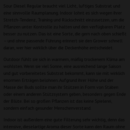
Sour Diesel Regular braucht viel Licht, luftiges Substrat und
eine sinnvolle Raumplanung. Indoor lohnt es sich wegen ihrer
Stretch-Tendenz, Training und Rückschnitt einzusetzen, um die
Pflanzen unter Kontrolle zu halten und den verfügbaren Platz
besser zu nutzen. Das ist eine Sorte, die gern nach oben schießt
– und ohne passende Führung erinnert sie den Grower schnell
daran, wer hier wirklich über die Deckenhöhe entscheidet.
Outdoor fühlt sie sich in warmem, mäßig trockenem Klima am
wohlsten. Wenn sie viel Sonne, eine ausreichend lange Saison
und gut vorbereitetes Substrat bekommt, kann sie mit wirklich
enormen Erträgen belohnen. Aufgrund ihrer Höhe und der
Masse der Buds sollte man ihr Stützen in Form von Stäben
oder einem anderen Stützsystem geben, besonders gegen Ende
der Blüte. Bei so großen Pflanzen ist das keine Spielerei,
sondern einfach gesunder Menschenverstand.
Indoor ist außerdem eine gute Filterung sehr wichtig, denn das
intensive, dieselartige Aroma dieser Sorte kann den Raum ohne