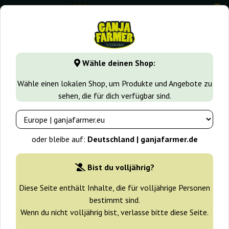
0
GanjaFarmer.de
Samen arten
Reguläre Cannabissamen
Wähle deinen Shop:
Sour Diesel Regular Ganja Farmer
Wähle einen lokalen Shop, um Produkte und Angebote zu
sehen, die für dich verfügbar sind.
-30%
+ Extras
oder bleibe auf:
Deutschland | ganjafarmer.de
Bist du volljährig?
Diese Seite enthält Inhalte, die für volljährige Personen
bestimmt sind.
Wenn du nicht volljährig bist, verlasse bitte diese Seite.