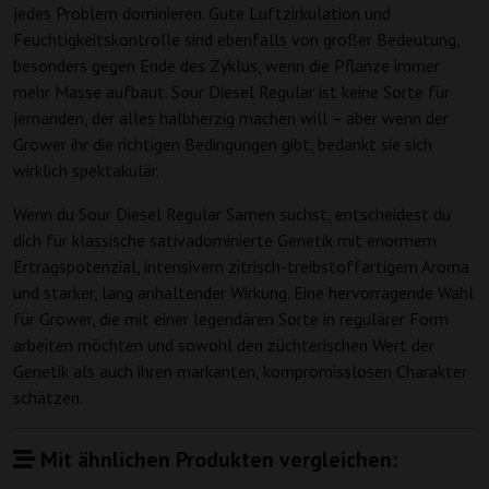
jedes Problem dominieren. Gute Luftzirkulation und
Feuchtigkeitskontrolle sind ebenfalls von großer Bedeutung,
besonders gegen Ende des Zyklus, wenn die Pflanze immer
mehr Masse aufbaut. Sour Diesel Regular ist keine Sorte für
jemanden, der alles halbherzig machen will – aber wenn der
Grower ihr die richtigen Bedingungen gibt, bedankt sie sich
wirklich spektakulär.
Wenn du Sour Diesel Regular Samen suchst, entscheidest du
dich für klassische sativadominierte Genetik mit enormem
Ertragspotenzial, intensivem zitrisch-treibstoffartigem Aroma
und starker, lang anhaltender Wirkung. Eine hervorragende Wahl
für Grower, die mit einer legendären Sorte in regulärer Form
arbeiten möchten und sowohl den züchterischen Wert der
Genetik als auch ihren markanten, kompromisslosen Charakter
schätzen.
Mit ähnlichen Produkten vergleichen: