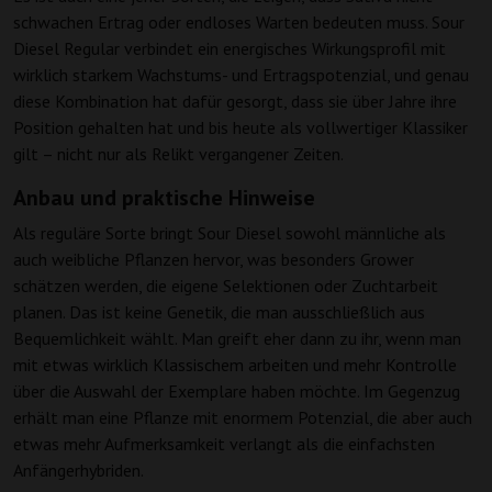
schwachen Ertrag oder endloses Warten bedeuten muss. Sour
Diesel Regular verbindet ein energisches Wirkungsprofil mit
wirklich starkem Wachstums- und Ertragspotenzial, und genau
diese Kombination hat dafür gesorgt, dass sie über Jahre ihre
Position gehalten hat und bis heute als vollwertiger Klassiker
gilt – nicht nur als Relikt vergangener Zeiten.
Anbau und praktische Hinweise
Als reguläre Sorte bringt Sour Diesel sowohl männliche als
auch weibliche Pflanzen hervor, was besonders Grower
schätzen werden, die eigene Selektionen oder Zuchtarbeit
planen. Das ist keine Genetik, die man ausschließlich aus
Bequemlichkeit wählt. Man greift eher dann zu ihr, wenn man
mit etwas wirklich Klassischem arbeiten und mehr Kontrolle
über die Auswahl der Exemplare haben möchte. Im Gegenzug
erhält man eine Pflanze mit enormem Potenzial, die aber auch
etwas mehr Aufmerksamkeit verlangt als die einfachsten
Anfängerhybriden.