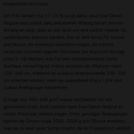
körperlichen Abschluss.
Ein THC-Gehalt von 17–21 % sorgt dafür, dass Sour Diesel
Regular eine starke, lang anhaltende Wirkung bietet und von
Anfang an zeigt, dass es sich nicht um eine sanfte Hybride für
symbolischen Konsum handelt. Das ist eine Sorte für Grower
und Nutzer, die markante Genetiken mögen, die schnell
einsetzen und ihren eigenen Stil haben. Die Blütezeit beträgt
etwa 9–10 Wochen, was für eine sativadominierte Sorte
durchaus vernünftig ist. Indoor erreichen die Pflanzen meist
120–160 cm, während sie outdoor beeindruckende 200–300
cm erreichen können, wenn sie ausreichend Platz, Licht und
stabile Bedingungen bekommen.
Erträge von 450–600 g/m² indoor sind bereits für sich
genommen stark, doch outdoor kann Sour Diesel Regular ihr
volles Potenzial wirklich zeigen. Unter günstigen Bedingungen
können die Ernten sogar 2000–3000 g pro Pflanze erreichen,
was sie zu einer jener Sorten macht, die im Freiland mit wirklich