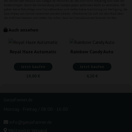
Auch ansehen
Royal Haze Automatic
Rainbow Candy Auto
Jetzt kaufen
Jetzt kaufen
18,00 €
4,20 €
GanjaFarmer.de
Montag - Freitag / 08:00 - 16:00
info@ganjafarmer.de
Weltweiter Versand