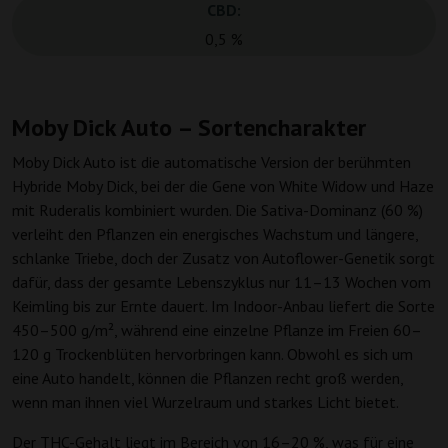
CBD:
0,5 %
Moby Dick Auto – Sortencharakter
Moby Dick Auto ist die automatische Version der berühmten
Hybride Moby Dick, bei der die Gene von White Widow und Haze
mit Ruderalis kombiniert wurden. Die Sativa-Dominanz (60 %)
verleiht den Pflanzen ein energisches Wachstum und längere,
schlanke Triebe, doch der Zusatz von Autoflower-Genetik sorgt
dafür, dass der gesamte Lebenszyklus nur 11–13 Wochen vom
Keimling bis zur Ernte dauert. Im Indoor-Anbau liefert die Sorte
450–500 g/m², während eine einzelne Pflanze im Freien 60–
120 g Trockenblüten hervorbringen kann. Obwohl es sich um
eine Auto handelt, können die Pflanzen recht groß werden,
wenn man ihnen viel Wurzelraum und starkes Licht bietet.
Der THC-Gehalt liegt im Bereich von 16–20 %, was für eine