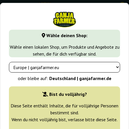
0
GanjaFarmer.de
Samen arten
Reguläre Cannabissamen
Wähle deinen Shop:
Do-Si-Dos Regular Ganja Farmer
Wähle einen lokalen Shop, um Produkte und Angebote zu
sehen, die für dich verfügbar sind.
-30%
+ Extras
oder bleibe auf:
Deutschland | ganjafarmer.de
Bist du volljährig?
Diese Seite enthält Inhalte, die für volljährige Personen
bestimmt sind.
Wenn du nicht volljährig bist, verlasse bitte diese Seite.