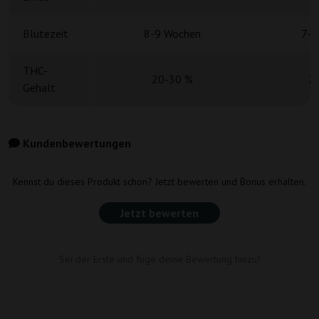
Blütezeit
8-9 Wochen
7-9
THC-
20-30 %
2
Gehalt
Kundenbewertungen
Kennst du dieses Produkt schon? Jetzt bewerten und Bonus erhalten.
Jetzt bewerten
Sei der Erste und füge deine Bewertung hinzu!