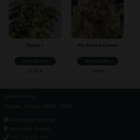
Skunk +
Mr. Gorilla Cream
Jetzt kaufen
Jetzt kaufen
21,00 €
9,00 €
GanjaFarmer.de
Montag - Freitag / 08:00 - 16:00
info@ganjafarmer.de
Weltweiter Versand
+48 731 111 420