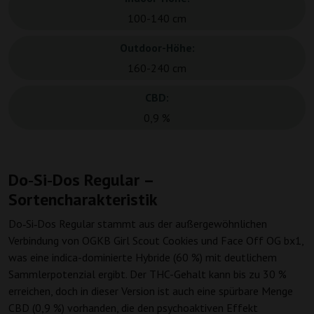
100-140 cm
Outdoor-Höhe:
160-240 cm
CBD:
0,9 %
Do‑Si‑Dos Regular –
Sortencharakteristik
Do‑Si‑Dos Regular stammt aus der außergewöhnlichen
Verbindung von OGKB Girl Scout Cookies und Face Off OG bx1,
was eine indica-dominierte Hybride (60 %) mit deutlichem
Sammlerpotenzial ergibt. Der THC-Gehalt kann bis zu 30 %
erreichen, doch in dieser Version ist auch eine spürbare Menge
CBD (0,9 %) vorhanden, die den psychoaktiven Effekt