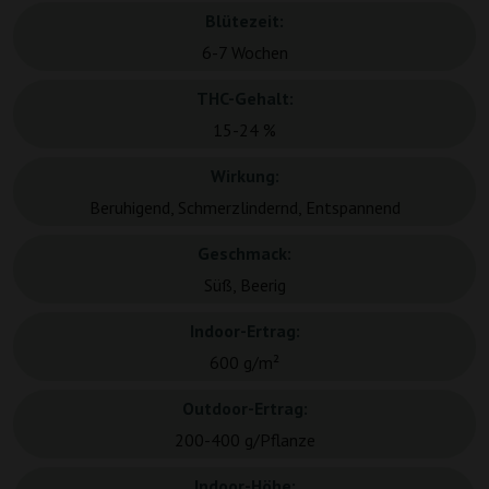
Blütezeit:
6-7 Wochen
THC-Gehalt:
15-24 %
Wirkung:
Beruhigend, Schmerzlindernd, Entspannend
Geschmack:
Süß, Beerig
Indoor-Ertrag:
600 g/m²
Outdoor-Ertrag:
200-400 g/Pflanze
Indoor-Höhe: