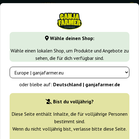
0
GanjaFarmer.de
Samen arten
Schnell blühende Samen
Wähle deinen Shop:
Blueberry Fast Ganja Farmer
Wähle einen lokalen Shop, um Produkte und Angebote zu
sehen, die für dich verfügbar sind.
-30%
+ Extras
oder bleibe auf:
Deutschland | ganjafarmer.de
Bist du volljährig?
Diese Seite enthält Inhalte, die für volljährige Personen
bestimmt sind.
Wenn du nicht volljährig bist, verlasse bitte diese Seite.