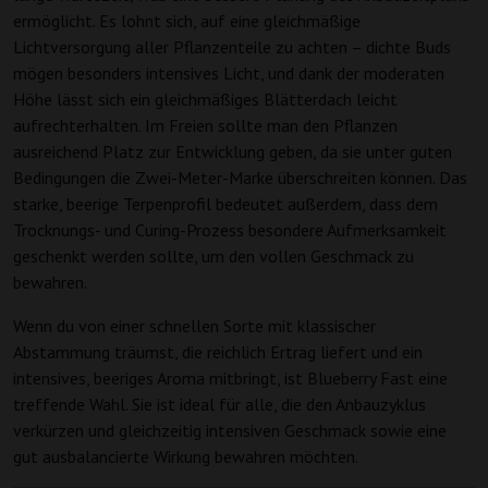
ermöglicht. Es lohnt sich, auf eine gleichmäßige
Lichtversorgung aller Pflanzenteile zu achten – dichte Buds
mögen besonders intensives Licht, und dank der moderaten
Höhe lässt sich ein gleichmäßiges Blätterdach leicht
aufrechterhalten. Im Freien sollte man den Pflanzen
ausreichend Platz zur Entwicklung geben, da sie unter guten
Bedingungen die Zwei-Meter-Marke überschreiten können. Das
starke, beerige Terpenprofil bedeutet außerdem, dass dem
Trocknungs- und Curing-Prozess besondere Aufmerksamkeit
geschenkt werden sollte, um den vollen Geschmack zu
bewahren.
Wenn du von einer schnellen Sorte mit klassischer
Abstammung träumst, die reichlich Ertrag liefert und ein
intensives, beeriges Aroma mitbringt, ist Blueberry Fast eine
treffende Wahl. Sie ist ideal für alle, die den Anbauzyklus
verkürzen und gleichzeitig intensiven Geschmack sowie eine
gut ausbalancierte Wirkung bewahren möchten.