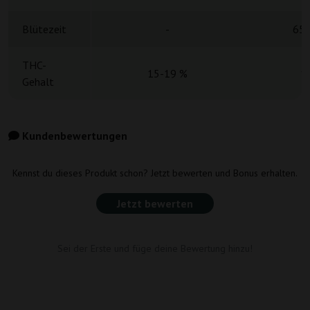
Blütezeit
-
65-
THC-
15-19 %
1
Gehalt
Kundenbewertungen
Kennst du dieses Produkt schon? Jetzt bewerten und Bonus erhalten.
Jetzt bewerten
Sei der Erste und füge deine Bewertung hinzu!