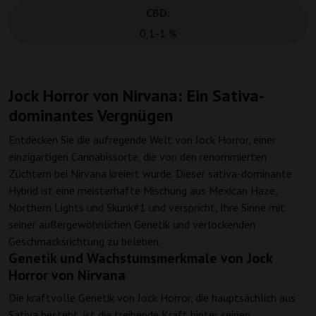
CBD:
0,1-1 %
Jock Horror von Nirvana: Ein Sativa-
dominantes Vergnügen
Entdecken Sie die aufregende Welt von Jock Horror, einer
einzigartigen Cannabissorte, die von den renommierten
Züchtern bei Nirvana kreiert wurde. Dieser sativa-dominante
Hybrid ist eine meisterhafte Mischung aus Mexican Haze,
Northern Lights und Skunk#1 und verspricht, Ihre Sinne mit
seiner außergewöhnlichen Genetik und verlockenden
Geschmacksrichtung zu beleben.
Genetik und Wachstumsmerkmale von Jock
Horror von Nirvana
Die kraftvolle Genetik von Jock Horror, die hauptsächlich aus
Sativa besteht, ist die treibende Kraft hinter seinen