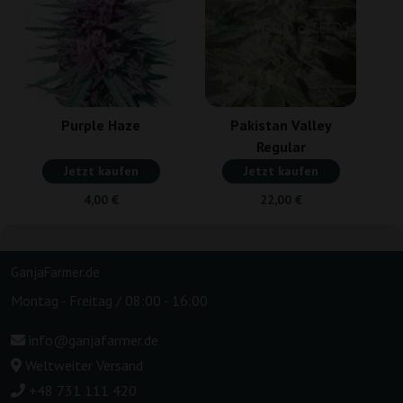
Purple Haze
Pakistan Valley
Regular
Jetzt kaufen
Jetzt kaufen
4,00 €
22,00 €
GanjaFarmer.de
Montag - Freitag / 08:00 - 16:00
info@ganjafarmer.de
Weltweiter Versand
+48 731 111 420