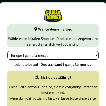
0
GanjaFarmer.de
Samen arten
Sativa samen
Jock Horror
Wähle deinen Shop:
Jock Horror Nirvana
Wähle einen lokalen Shop, um Produkte und Angebote zu
sehen, die für dich verfügbar sind.
oder bleibe auf:
Deutschland | ganjafarmer.de
Bist du volljährig?
Diese Seite enthält Inhalte, die für volljährige Personen
bestimmt sind.
Wenn du nicht volljährig bist, verlasse bitte diese Seite.