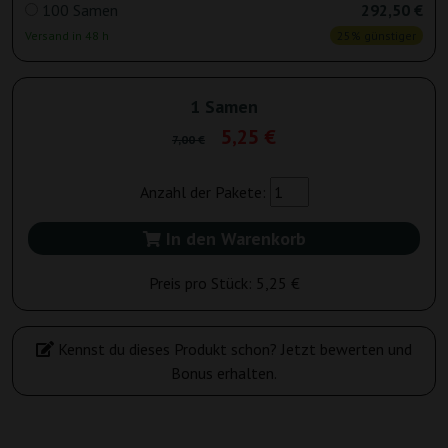
100 Samen
292,50 €
Versand in 48 h
25% günstiger
1 Samen
5,25 €
7,00 €
Anzahl der Pakete:
In den Warenkorb
Preis pro Stück:
5,25 €
Kennst du dieses Produkt schon? Jetzt bewerten und
Bonus erhalten.