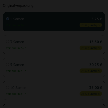
Originalverpackung:
1 Samen
5,25 €
Versand in 24 h
25% günstiger
3 Samen
13,50 €
Versand in 24 h
25% günstiger
5 Samen
20,25 €
Versand in 24 h
25% günstiger
10 Samen
36,00 €
Versand in 24 h
25% günstiger