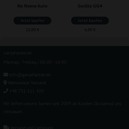
No Name Auto
Gorilla GG4
Jetzt kaufen
Jetzt kaufen
22,00 €
6,00 €
GanjaFarmer.de
Montag - Freitag / 08:00 - 16:00
info@ganjafarmer.de
Weltweiter Versand
+48 731 111 420
Wir liefern unsere Samen seit 2009 an Kunden. Du kannst uns
vertrauen.
Versand und Lieferung