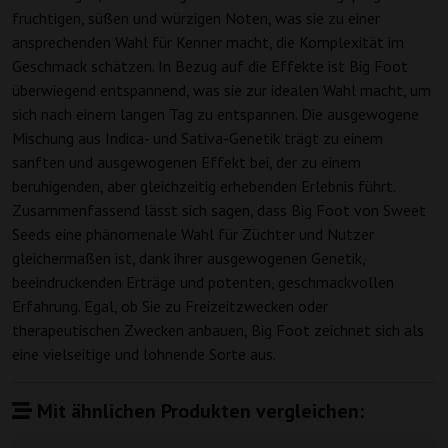
fruchtigen, süßen und würzigen Noten, was sie zu einer
ansprechenden Wahl für Kenner macht, die Komplexität im
Geschmack schätzen. In Bezug auf die Effekte ist Big Foot
überwiegend entspannend, was sie zur idealen Wahl macht, um
sich nach einem langen Tag zu entspannen. Die ausgewogene
Mischung aus Indica- und Sativa-Genetik trägt zu einem
sanften und ausgewogenen Effekt bei, der zu einem
beruhigenden, aber gleichzeitig erhebenden Erlebnis führt.
Zusammenfassend lässt sich sagen, dass Big Foot von Sweet
Seeds eine phänomenale Wahl für Züchter und Nutzer
gleichermaßen ist, dank ihrer ausgewogenen Genetik,
beeindruckenden Erträge und potenten, geschmackvollen
Erfahrung. Egal, ob Sie zu Freizeitzwecken oder
therapeutischen Zwecken anbauen, Big Foot zeichnet sich als
eine vielseitige und lohnende Sorte aus.
Mit ähnlichen Produkten vergleichen: