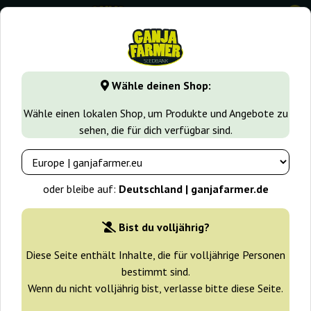
0
GanjaFarmer.de
Seedbanks
Sweet Seeds
Big Foot
Wähle deinen Shop:
Big Foot Sweet Seeds
Wähle einen lokalen Shop, um Produkte und Angebote zu
sehen, die für dich verfügbar sind.
-25%
+ Extras
oder bleibe auf:
Deutschland | ganjafarmer.de
Bist du volljährig?
Diese Seite enthält Inhalte, die für volljährige Personen
bestimmt sind.
Wenn du nicht volljährig bist, verlasse bitte diese Seite.