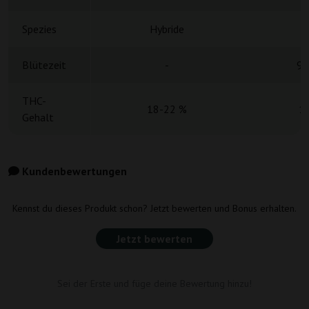
Spezies
Hybride
H
Blütezeit
-
9 
THC-
18-22 %
1
Gehalt
Kundenbewertungen
Kennst du dieses Produkt schon? Jetzt bewerten und Bonus erhalten.
Jetzt bewerten
Sei der Erste und füge deine Bewertung hinzu!