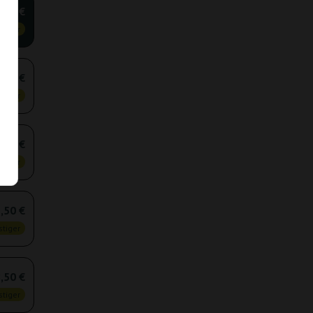
,60 €
tiger
,80 €
tiger
,10 €
tiger
,50 €
tiger
,50 €
tiger