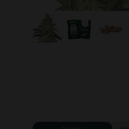
Sortenart:
Schn