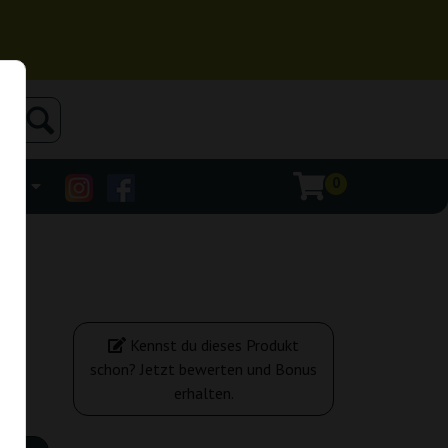
0
ehr
Kennst du dieses Produkt
schon? Jetzt bewerten und Bonus
erhalten.