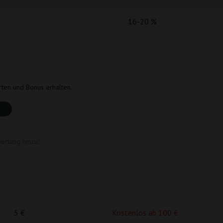
16-20 %
rten und Bonus erhalten.
ertung hinzu!
5 €
Kostenlos ab 100 €