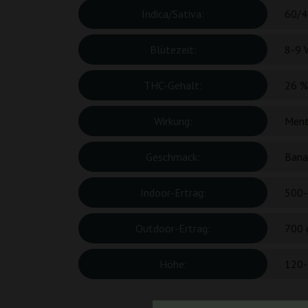
Indica/Sativa:
60/4
Blütezeit:
8-9 
THC-Gehalt:
26 %
Wirkung:
Ment
Geschmack:
Bana
Indoor-Ertrag:
500-
Outdoor-Ertrag:
700 
Höhe:
120-