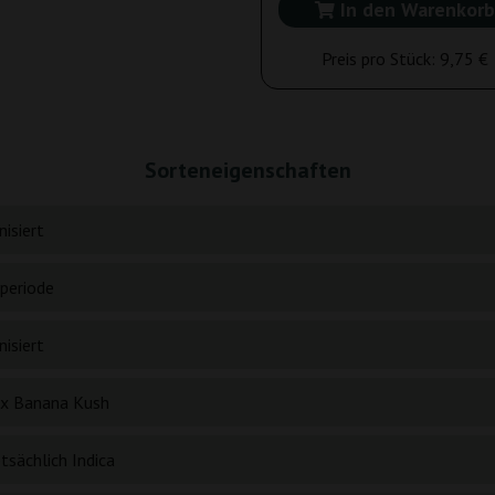
In den Warenkorb
Preis pro Stück:
9,75 €
Sorteneigenschaften
isiert
periode
isiert
x Banana Kush
tsächlich Indica