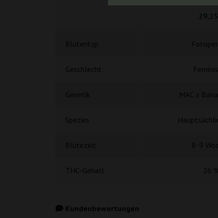
29,25
Blütentyp
Fotoper
Geschlecht
Feminis
Genetik
MAC x Bana
Spezies
Hauptsächlic
Blütezeit
8-9 Wo
THC-Gehalt
26 
Kundenbewertungen