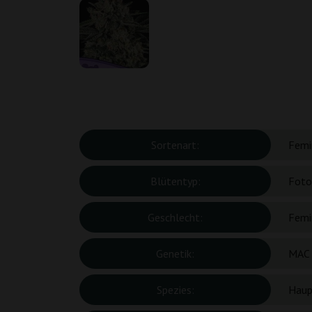
Sortenart:
Femin
Blütentyp:
Foto
Geschlecht:
Femin
Genetik:
MAC 
Spezies:
Haup