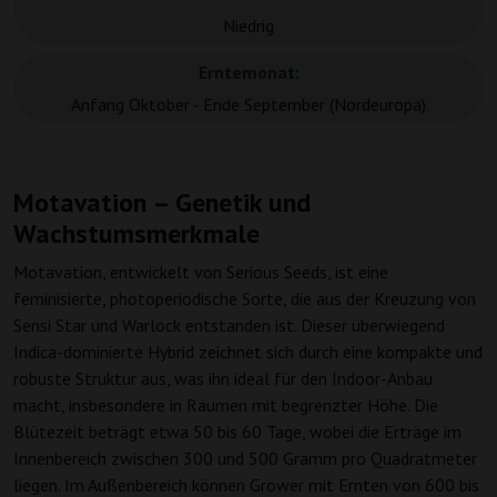
Niedrig
Erntemonat:
Anfang Oktober - Ende September (Nordeuropa)
Motavation – Genetik und
Wachstumsmerkmale
Motavation, entwickelt von Serious Seeds, ist eine
feminisierte, photoperiodische Sorte, die aus der Kreuzung von
Sensi Star und Warlock entstanden ist. Dieser überwiegend
Indica-dominierte Hybrid zeichnet sich durch eine kompakte und
robuste Struktur aus, was ihn ideal für den Indoor-Anbau
macht, insbesondere in Räumen mit begrenzter Höhe. Die
Blütezeit beträgt etwa 50 bis 60 Tage, wobei die Erträge im
Innenbereich zwischen 300 und 500 Gramm pro Quadratmeter
liegen. Im Außenbereich können Grower mit Ernten von 600 bis