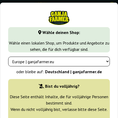
0
GanjaFarmer.de
Samen arten
Indica samen
Motavatio
Wähle deinen Shop:
Motavation Serious Seeds
Wähle einen lokalen Shop, um Produkte und Angebote zu
sehen, die für dich verfügbar sind.
oder bleibe auf:
Deutschland | ganjafarmer.de
Bist du volljährig?
Diese Seite enthält Inhalte, die für volljährige Personen
bestimmt sind.
Wenn du nicht volljährig bist, verlasse bitte diese Seite.