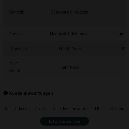
Genetik
Starwarz x Medizin
Spezies
Hauptsächlich Indica
Hauptsä
Blütezeit
50-60 Tage
50-
THC-
Sehr hoch
Gehalt
Kundenbewertungen
Kennst du dieses Produkt schon? Jetzt bewerten und Bonus erhalten.
Jetzt bewerten