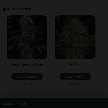
Auch ansehen
Super Lemon Haze
A.M.S.
Jetzt kaufen
Jetzt kaufen
24,75 €
16,50 €
GanjaFarmer.de