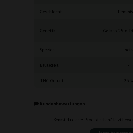
Geschlecht
Feminis
Genetik
Gelato 25 x Tr
Spezies
Indic
Blütezeit
-
THC-Gehalt
25 
Kundenbewertungen
Kennst du dieses Produkt schon? Jetzt bewe
Jetzt bewerten