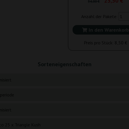
25,50 €
34,00 €
Anzahl der Pakete:
In den Warenkorb
Preis pro Stück:
8,50 €
Sorteneigenschaften
isiert
periode
isiert
to 25 x Triangle Kush