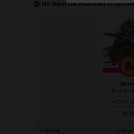
Mit ähnlichen Produkten vergleiche
Bisco
Royal Quee
Deine A
10,50
Blütentyp
Fotoper