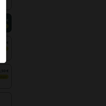
,50 €
tiger
,25 €
tiger
,50 €
tiger