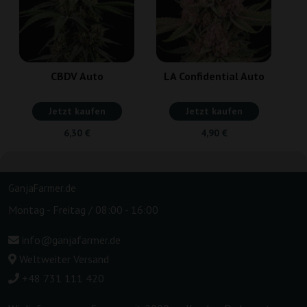
CBDV Auto
LA Confidential Auto
Jetzt kaufen
Jetzt kaufen
6,30 €
4,90 €
GanjaFarmer.de
Montag - Freitag / 08:00 - 16:00
info@ganjafarmer.de
Weltweiter Versand
+48 731 111 420