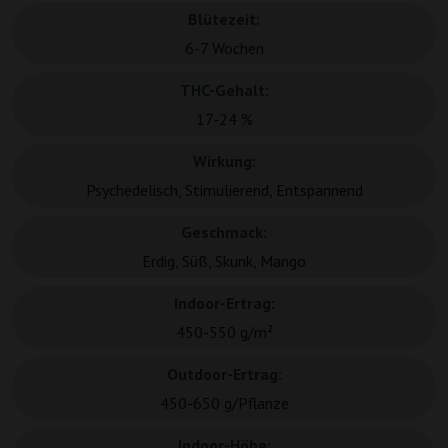
Blütezeit:
6-7 Wochen
THC-Gehalt:
17-24 %
Wirkung:
Psychedelisch, Stimulierend, Entspannend
Geschmack:
Erdig, Süß, Skunk, Mango
Indoor-Ertrag:
450-550 g/m²
Outdoor-Ertrag:
450-650 g/Pflanze
Indoor-Höhe: