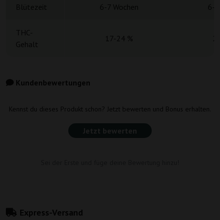
Blütezeit
6-7 Wochen
6-7
THC-
17-24 %
2
Gehalt
Kundenbewertungen
Kennst du dieses Produkt schon? Jetzt bewerten und Bonus erhalten.
Jetzt bewerten
Sei der Erste und füge deine Bewertung hinzu!
Express-Versand