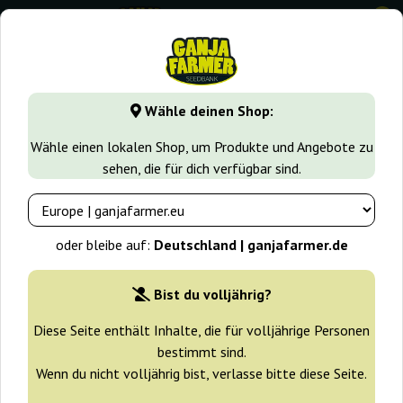
0
GanjaFarmer.de
Cannabissorten
Cookies strains
Purple
Wähle deinen Shop:
Purple Cookies Fast Ganja Farmer
Wähle einen lokalen Shop, um Produkte und Angebote zu
sehen, die für dich verfügbar sind.
-30%
+ Extras
oder bleibe auf:
Deutschland | ganjafarmer.de
Bist du volljährig?
Diese Seite enthält Inhalte, die für volljährige Personen
bestimmt sind.
Wenn du nicht volljährig bist, verlasse bitte diese Seite.