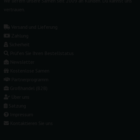
Wir liefern unsere Samen seit 2009 an Kunden. Du kannst uns
vertrauen.
Versand und Lieferung
Zahlung
Sicherheit
Prüfen Sie Ihren Bestellstatus
Newsletter
Kostenlose Samen
Partnerprogramm
Großhandel (B2B)
Über uns
Satzung
Impressum
Kontaktieren Sie uns