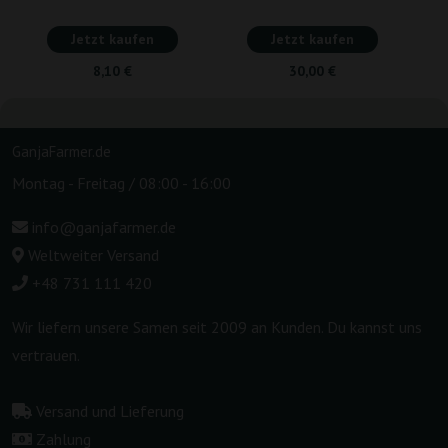
Jetzt kaufen
Jetzt kaufen
8,10 €
30,00 €
GanjaFarmer.de
Montag - Freitag / 08:00 - 16:00
info@ganjafarmer.de
Weltweiter Versand
+48 731 111 420
Wir liefern unsere Samen seit 2009 an Kunden. Du kannst uns
vertrauen.
Versand und Lieferung
Zahlung