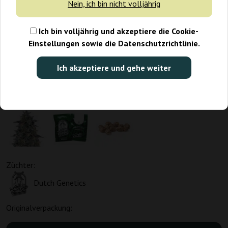
Nein, ich bin nicht volljährig
Ich bin volljährig und akzeptiere die Cookie-
Einstellungen sowie die Datenschutzrichtlinie.
Ich akzeptiere und gehe weiter
Züchter:
Dutch Genetics
Originalverpackung: