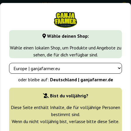
0
GanjaFarmer.de
Cannabissorten
Gelato
Zkittlez Gelat
Wähle deinen Shop:
Zkittlez Gelato Dutch Genetics
Wähle einen lokalen Shop, um Produkte und Angebote zu
sehen, die für dich verfügbar sind.
oder bleibe auf:
Deutschland | ganjafarmer.de
Bist du volljährig?
Diese Seite enthält Inhalte, die für volljährige Personen
bestimmt sind.
Wenn du nicht volljährig bist, verlasse bitte diese Seite.