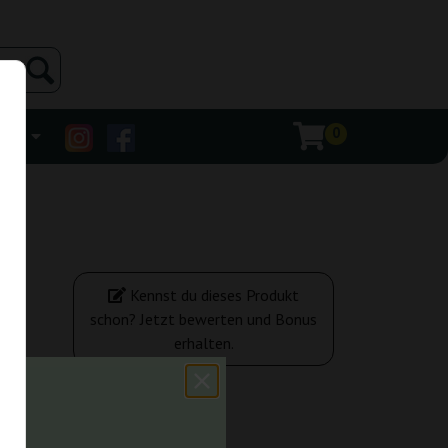
0
ehr
Kennst du dieses Produkt
schon? Jetzt bewerten und Bonus
erhalten.
,00 €