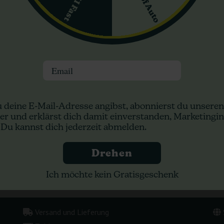
rten und Bonus erhalten.
ertung hinzu!
Email
 deine E-Mail-Adresse angibst, abonnierst du unseren
er und erklärst dich damit einverstanden, Marketingin
 Du kannst dich jederzeit abmelden.
Drehen
Ich möchte kein Gratisgeschenk
Versand und Lieferung