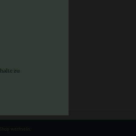
halte zu
Shop wechseln: