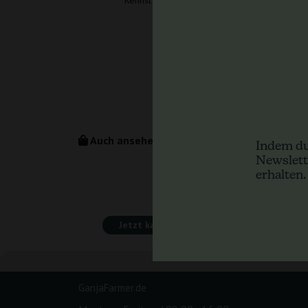
Kennst du dieses Produkt schon? Jetzt bewe
Jetzt bewerten
Sei der Erste und füge deine Bew
Auch ansehen
Indem du
Newslett
erhalten.
Jetzt kaufen
GanjaFarmer.de