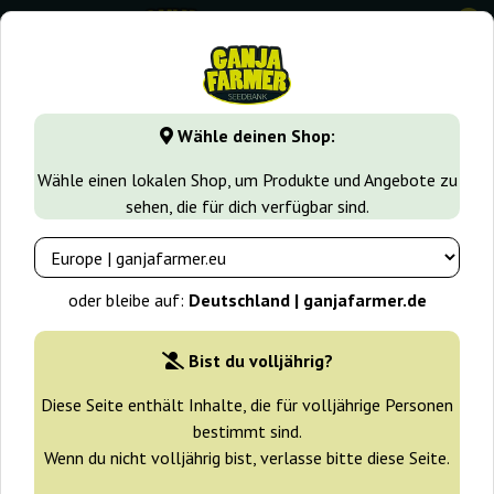
0
GanjaFarmer.de
Cannabissorten
Haze
Ripper Haze
Wähle deinen Shop:
Ripper Haze Ripper Seeds
Wähle einen lokalen Shop, um Produkte und Angebote zu
sehen, die für dich verfügbar sind.
oder bleibe auf:
Deutschland | ganjafarmer.de
Bist du volljährig?
Diese Seite enthält Inhalte, die für volljährige Personen
bestimmt sind.
Wenn du nicht volljährig bist, verlasse bitte diese Seite.