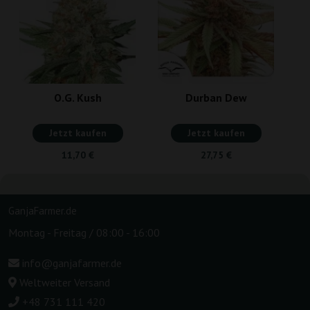
O.G. Kush
Durban Dew
Jetzt kaufen
Jetzt kaufen
11,70 €
27,75 €
GanjaFarmer.de
Montag - Freitag / 08:00 - 16:00
info@ganjafarmer.de
Weltweiter Versand
+48 731 111 420