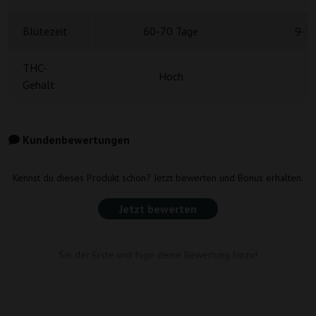
Blütezeit
60-70 Tage
9-1
THC-
Hoch
Gehalt
Kundenbewertungen
Kennst du dieses Produkt schon? Jetzt bewerten und Bonus erhalten.
Jetzt bewerten
Sei der Erste und füge deine Bewertung hinzu!