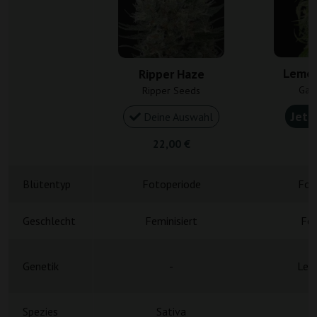
Lemon
Ripper Haze
Gan
Ripper Seeds
Jetz
Deine Auswahl
22,00 €
4
Blütentyp
Fotoperiode
Fot
Geschlecht
Feminisiert
Fem
Genetik
-
Lem
Spezies
Sativa
S