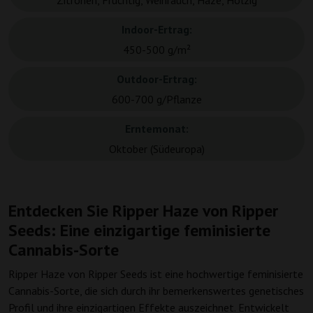
Zitronen, Fruchtig, Weihrauch, Haze, Holzig
Indoor-Ertrag:
450-500 g/m²
Outdoor-Ertrag:
600-700 g/Pflanze
Erntemonat:
Oktober (Südeuropa)
Entdecken Sie Ripper Haze von Ripper
Seeds: Eine einzigartige feminisierte
Cannabis-Sorte
Ripper Haze von Ripper Seeds ist eine hochwertige feminisierte
Cannabis-Sorte, die sich durch ihr bemerkenswertes genetisches
Profil und ihre einzigartigen Effekte auszeichnet. Entwickelt