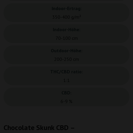
Indoor-Ertrag:
350-400 g/m²
Indoor-Höhe:
70-100 cm
Outdoor-Höhe:
200-250 cm
THC/CBD ratio:
1:1
CBD:
6-9 %
Chocolate Skunk CBD –