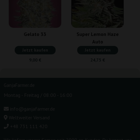
Gelato 33
Super Lemon Haze
Auto
Jetzt kaufen
Jetzt kaufen
9,00 €
24,75 €
GanjaFarmer.de
Montag - Freitag / 08:00 - 16:00
info@ganjafarmer.de
Weltweiter Versand
+48 731 111 420
Wir liefern unsere Samen seit 2009 an Kunden. Du kannst uns