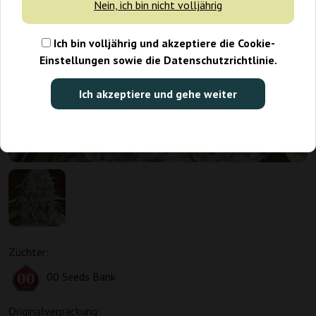
Nein, ich bin nicht volljährig
Ich bin volljährig und akzeptiere die Cookie-
Einstellungen sowie die Datenschutzrichtlinie.
Ich akzeptiere und gehe weiter
Züchter:
00 Seeds Bank
Originalverpackung: