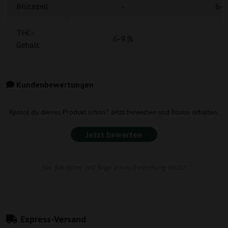
Blütezeit
-
6-7
THC-
6-9 %
1
Gehalt
Kundenbewertungen
Kennst du dieses Produkt schon? Jetzt bewerten und Bonus erhalten.
Jetzt bewerten
Sei der Erste und füge deine Bewertung hinzu!
Express-Versand