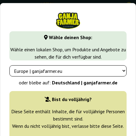
0
GanjaFarmer.de
Cannabissorten
Skunk
Chocolate Skun
Wähle deinen Shop:
Chocolate Skunk CBD 00 Seeds
Wähle einen lokalen Shop, um Produkte und Angebote zu
Bank
sehen, die für dich verfügbar sind.
-10%
+ Extras
oder bleibe auf:
Deutschland | ganjafarmer.de
Bist du volljährig?
Diese Seite enthält Inhalte, die für volljährige Personen
bestimmt sind.
Wenn du nicht volljährig bist, verlasse bitte diese Seite.