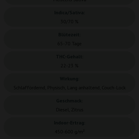
Indica/Sativa:
30/70 %
Blütezeit:
65-70 Tage
THC-Gehalt:
22-23 %
Wirkung:
Schlaffördernd, Physisch, Lang anhaltend, Couch-Lock
Geschmack:
Diesel, Zitrus
Indoor-Ertrag:
450-600 g/m²