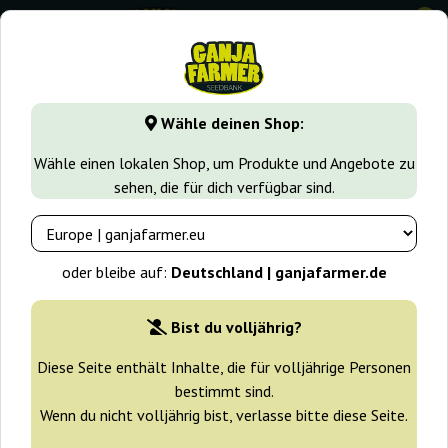
0
GanjaFarmer.de
Samen arten
Feminisierte Cannabissame
Wähle deinen Shop:
Fuel D.OG Seedsman
Wähle einen lokalen Shop, um Produkte und Angebote zu
sehen, die für dich verfügbar sind.
-10%
+ Extras
oder bleibe auf:
Deutschland | ganjafarmer.de
Bist du volljährig?
Diese Seite enthält Inhalte, die für volljährige Personen
bestimmt sind.
Wenn du nicht volljährig bist, verlasse bitte diese Seite.