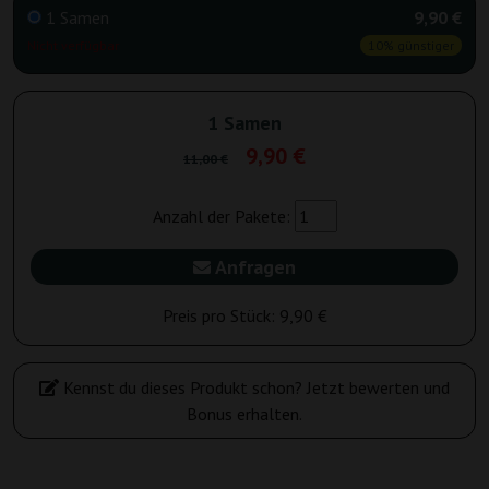
1 Samen
9,90 €
Nicht verfügbar
10% günstiger
1 Samen
9,90 €
11,00 €
Anzahl der Pakete:
Anfragen
Preis pro Stück:
9,90 €
Kennst du dieses Produkt schon? Jetzt bewerten und
Bonus erhalten.