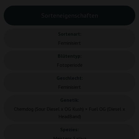
Sorteneigenschaften
Sortenart:
Feminisiert
Blütentyp:
Fotoperiode
Geschlecht:
Feminisiert
Genetik:
Chemdog (Sour Diesel x OG Kush) × Fuel OG (Diesel x
HeadBand)
Spezies:
Meistens Sativa