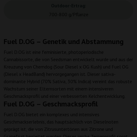
Outdoor-Ertrag:
700-800 g/Pflanze
Fuel D.OG – Genetik und Abstammung
Fuel D.OG ist eine feminisierte, photoperiodische
Cannabissorte, die von Seedsman entwickelt wurde und aus der
Kreuzung von Chemdog (Sour Diesel x OG Kush) und Fuel OG
(Diesel x HeadBand) hervorgegangen ist. Dieser sativa-
dominante Hybrid (70% Sativa, 30% Indica) vereint das robuste
Wachstum seiner Elternsorten mit einem intensiveren
Geschmacksprofil und einer verbesserten Kelchentwicklung.
Fuel D.OG – Geschmacksprofil
Fuel D.OG bietet ein komplexes und intensives
Geschmackserlebnis, das hauptsächlich von Dieselnoten
geprägt ist, die von Zitrusuntertönen aus Zitrone und
Grapefruit begleitet werden. Dieses reiche Terpenprofil sorgt