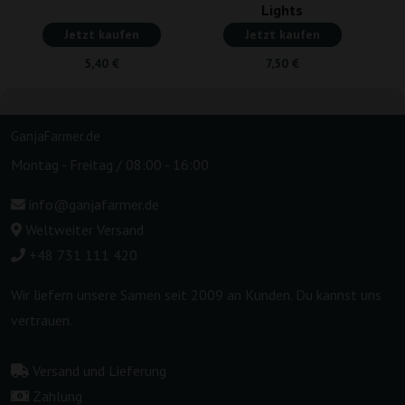
Lights
Jetzt kaufen
Jetzt kaufen
5,40 €
7,50 €
GanjaFarmer.de
Montag - Freitag / 08:00 - 16:00
info@ganjafarmer.de
Weltweiter Versand
+48 731 111 420
Wir liefern unsere Samen seit 2009 an Kunden. Du kannst uns
vertrauen.
Versand und Lieferung
Zahlung