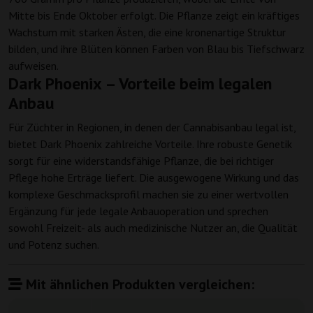
Mitte bis Ende Oktober erfolgt. Die Pflanze zeigt ein kräftiges
Wachstum mit starken Ästen, die eine kronenartige Struktur
bilden, und ihre Blüten können Farben von Blau bis Tiefschwarz
aufweisen.
Dark Phoenix – Vorteile beim legalen
Anbau
Für Züchter in Regionen, in denen der Cannabisanbau legal ist,
bietet Dark Phoenix zahlreiche Vorteile. Ihre robuste Genetik
sorgt für eine widerstandsfähige Pflanze, die bei richtiger
Pflege hohe Erträge liefert. Die ausgewogene Wirkung und das
komplexe Geschmacksprofil machen sie zu einer wertvollen
Ergänzung für jede legale Anbauoperation und sprechen
sowohl Freizeit- als auch medizinische Nutzer an, die Qualität
und Potenz suchen.
Mit ähnlichen Produkten vergleichen: