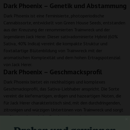
Dark Phoenix – Genetik und Abstammung
Dark Phoenix ist eine feminisierte, photoperiodische
Cannabissorte, entwickelt von Green House Seeds, entstanden
aus der Kreuzung der renommierten Trainwreck und der
legendären Jack Herer. Dieser sativadominierte Hybrid (60%
Sativa, 40% Indica) vereint die kompakte Struktur und
foxtailartige Blütenbildung von Trainwreck mit der
aromatischen Komplexität und dem hohen Ertragspotenzial
von Jack Herer.
Dark Phoenix – Geschmacksprofil
Dark Phoenix bietet ein reichhaltiges und komplexes
Geschmacksprofil, das Sativa-Liebhaber anspricht. Die Sorte
vereint die kiefernartigen, erdigen und hazeartigen Noten, die
für Jack Herer charakteristisch sind, mit den durchdringenden,
zitronigen und würzigen Untertönen von Trainwreck und sorgt
so für eine dynamische Geschmacksexplosion.
Dark Phoenix – Wirkung