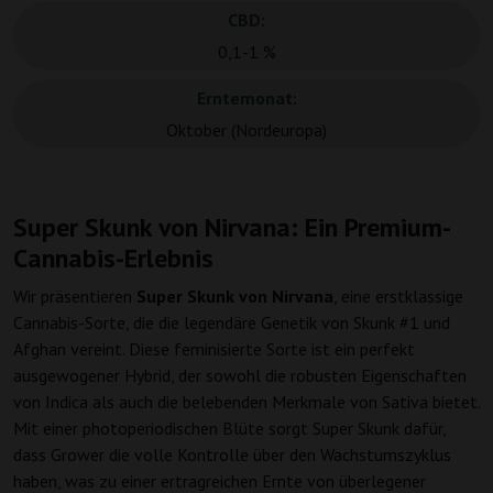
CBD:
0,1-1 %
Erntemonat:
Oktober (Nordeuropa)
Super Skunk von Nirvana: Ein Premium-
Cannabis-Erlebnis
Wir präsentieren
Super Skunk von Nirvana
, eine erstklassige
Cannabis-Sorte, die die legendäre Genetik von Skunk #1 und
Afghan vereint. Diese feminisierte Sorte ist ein perfekt
ausgewogener Hybrid, der sowohl die robusten Eigenschaften
von Indica als auch die belebenden Merkmale von Sativa bietet.
Mit einer photoperiodischen Blüte sorgt Super Skunk dafür,
dass Grower die volle Kontrolle über den Wachstumszyklus
haben, was zu einer ertragreichen Ernte von überlegener