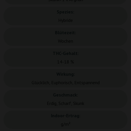
Spezies:
Hybride
Blütezeit:
Wochen
THC-Gehalt:
14-18 %
Wirkung:
Glücklich, Euphorisch, Entspannend
Geschmack:
Erdig, Scharf, Skunk
Indoor-Ertrag:
g/m²