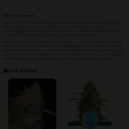
Auch ansehen
A