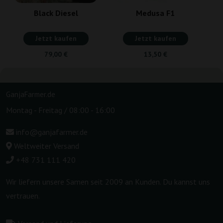
Black Diesel
Medusa F1
Jetzt kaufen
Jetzt kaufen
79,00 €
13,50 €
GanjaFarmer.de
Montag - Freitag / 08:00 - 16:00
info@ganjafarmer.de
Weltweiter Versand
+48 731 111 420
Wir liefern unsere Samen seit 2009 an Kunden. Du kannst uns
vertrauen.