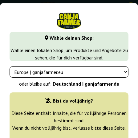
0
GanjaFarmer.de
Cannabissorten
Skunk
Super Skunk
Wähle deinen Shop:
Super Skunk Nirvana
Wähle einen lokalen Shop, um Produkte und Angebote zu
sehen, die für dich verfügbar sind.
oder bleibe auf:
Deutschland | ganjafarmer.de
Bist du volljährig?
Diese Seite enthält Inhalte, die für volljährige Personen
bestimmt sind.
Wenn du nicht volljährig bist, verlasse bitte diese Seite.