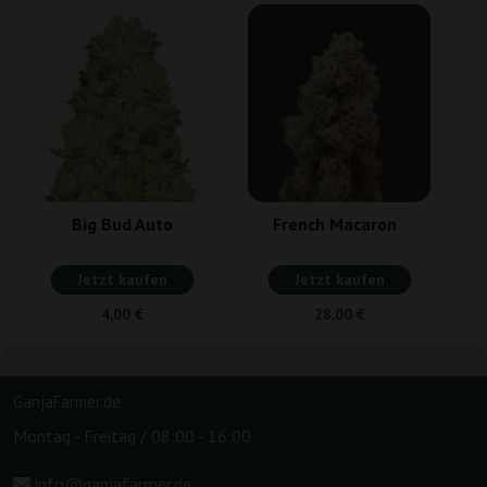
Big Bud Auto
French Macaron
Jetzt kaufen
Jetzt kaufen
4,00 €
28,00 €
GanjaFarmer.de
Montag - Freitag / 08:00 - 16:00
info@ganjafarmer.de