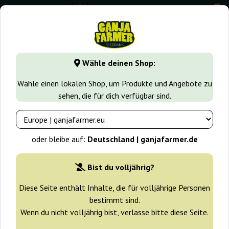
0
GanjaFarmer.de
Cannabissorten
Runtz
Royal Runtz
Wähle deinen Shop:
Royal Runtz Royal Queen Seeds
Wähle einen lokalen Shop, um Produkte und Angebote zu
sehen, die für dich verfügbar sind.
-25%
+ Extras
oder bleibe auf:
Deutschland | ganjafarmer.de
Bist du volljährig?
Diese Seite enthält Inhalte, die für volljährige Personen
bestimmt sind.
Wenn du nicht volljährig bist, verlasse bitte diese Seite.