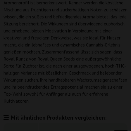
Aromenprofil ist bemerkenswert. Kenner werden die köstliche
Mischung aus fruchtigen und zuckerhaltigen Noten zu schätzen
wissen, die ein süßes und befriedigendes Aroma bietet, das jede
Sitzung bereichert. Die Wirkungen sind überwiegend euphorisch
und erhebend, bieten Motivation in Verbindung mit einer
kreativen und freudigen Denkweise, was sie ideal für Nutzer
macht, die ein lebhaftes und dynamisches Cannabis-Erlebnis
genießen möchten. Zusammenfassend lässt sich sagen, dass
Royal Runtz von Royal Queen Seeds eine außergewöhnliche
Sorte für Züchter ist, die nach einer ausgewogenen, hoch-THC-
haltigen Variante mit köstlichem Geschmack und belebenden
Wirkungen suchen. Ihre handhabbaren Wachstumseigenschaften
und ihr beeindruckendes Ertragspotential machen sie zu einer
Top-Wahl sowohl für Anfänger als auch für erfahrene
Kultivatoren.
Mit ähnlichen Produkten vergleichen: