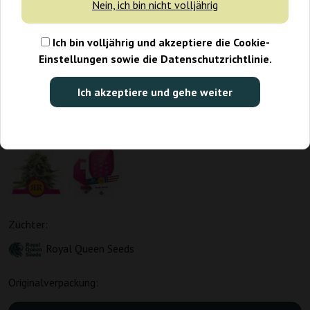
Nein, ich bin nicht volljährig
Ich bin volljährig und akzeptiere die Cookie-
Einstellungen sowie die Datenschutzrichtlinie.
Ich akzeptiere und gehe weiter
Züchter:
Royal Queen Seeds
Originalverpackung: