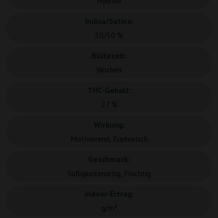
Hybride
Indica/Sativa:
50/50 %
Blütezeit:
Wochen
THC-Gehalt:
27 %
Wirkung:
Motivierend, Euphorisch
Geschmack:
Süßigkeitenartig, Fruchtig
Indoor-Ertrag:
g/m²