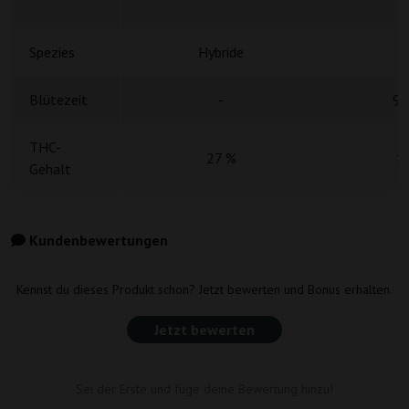
S
Spezies
Hybride
H
Blütezeit
-
9 
THC-
27 %
1
Gehalt
Kundenbewertungen
Kennst du dieses Produkt schon? Jetzt bewerten und Bonus erhalten.
Jetzt bewerten
Sei der Erste und füge deine Bewertung hinzu!