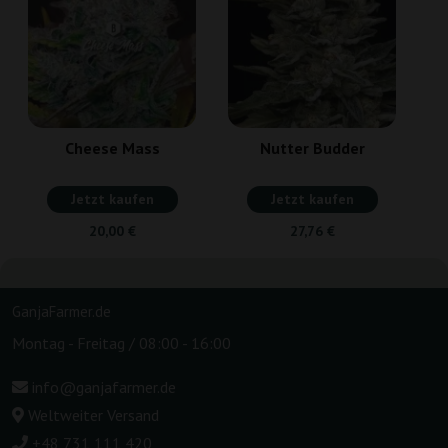
Cheese Mass
Nutter Budder
Jetzt kaufen
Jetzt kaufen
20,00 €
27,76 €
GanjaFarmer.de
Montag - Freitag / 08:00 - 16:00
info@ganjafarmer.de
Weltweiter Versand
+48 731 111 420