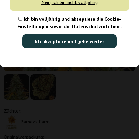
Nein, ich bin nicht volljährig
Ich bin volljährig und akzeptiere die Cookie-
Einstellungen sowie die Datenschutzrichtlinie.
Ich akzeptiere und gehe weiter
Promo 1+1
Züchter:
Barney's Farm
Originalverpackung: