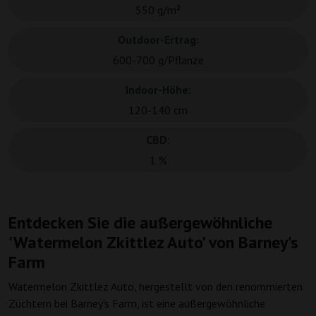
550 g/m²
Outdoor-Ertrag:
600-700 g/Pflanze
Indoor-Höhe:
120-140 cm
CBD:
1 %
Entdecken Sie die außergewöhnliche
'Watermelon Zkittlez Auto' von Barney's
Farm
Watermelon Zkittlez Auto, hergestellt von den renommierten
Züchtern bei Barney's Farm, ist eine außergewöhnliche