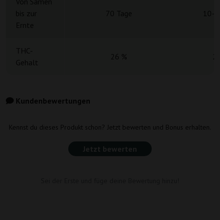
Von Samen
bis zur
70 Tage
10-1
Ernte
THC-
26 %
2
Gehalt
Kundenbewertungen
Kennst du dieses Produkt schon? Jetzt bewerten und Bonus erhalten.
Jetzt bewerten
Sei der Erste und füge deine Bewertung hinzu!